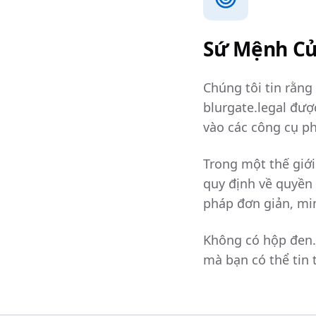
Sứ Mệnh Củ
Chúng tôi tin rằng
blurgate.legal đư
vào các công cụ ph
Trong một thế giới
quy định về quyền
pháp đơn giản, mi
Không có hộp đen. 
mà bạn có thể tin 