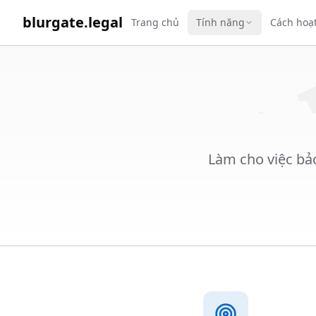
WORK 
blurgate.legal
Trang chủ
Tính năng
Cách hoạ
Làm cho việc bảo