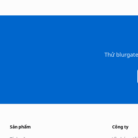
Thử blurgate
Sản phẩm
Công ty