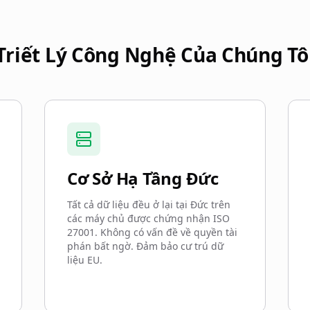
Triết Lý Công Nghệ Của Chúng Tô
Cơ Sở Hạ Tầng Đức
Tất cả dữ liệu đều ở lại tại Đức trên
các máy chủ được chứng nhận ISO
27001. Không có vấn đề về quyền tài
phán bất ngờ. Đảm bảo cư trú dữ
liệu EU.