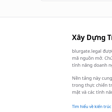
Xây Dựng Tr
blurgate.legal đượ
mã nguồn mở. Chúng
tính năng doanh n
Nền tảng này cung
trong thực chiến t
mật và các tính nă
Tìm hiểu về kiến trú