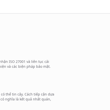
nhận ISO 27001 và liên tục cải
hiện và các biện pháp bảo mật.
có thể tin cậy. Cách tiếp cận dựa
 có nghĩa là kết quả nhất quán,