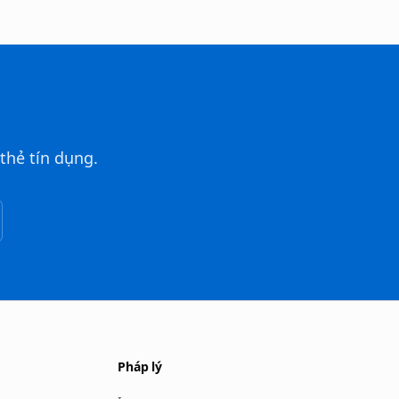
thẻ tín dụng.
Pháp lý