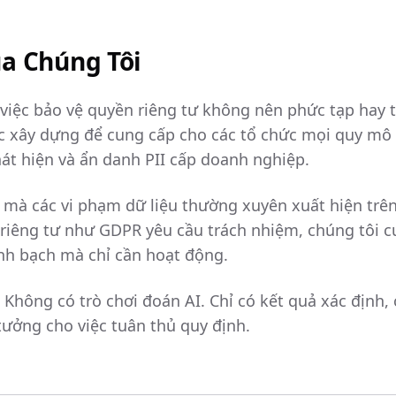
a Chúng Tôi
 việc bảo vệ quyền riêng tư không nên phức tạp hay 
ợc xây dựng để cung cấp cho các tổ chức mọi quy mô
át hiện và ẩn danh PII cấp doanh nghiệp.
 mà các vi phạm dữ liệu thường xuyên xuất hiện trên 
 riêng tư như GDPR yêu cầu trách nhiệm, chúng tôi c
nh bạch mà chỉ cần hoạt động.
Không có trò chơi đoán AI. Chỉ có kết quả xác định,
tưởng cho việc tuân thủ quy định.