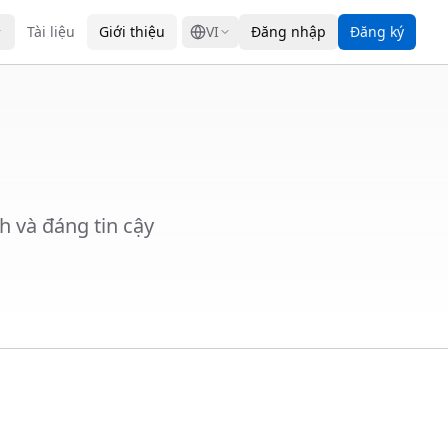
GRESS
Tài liệu
Giới thiệu
VI
Đăng nhập
Đăng ký
h và đáng tin cậy