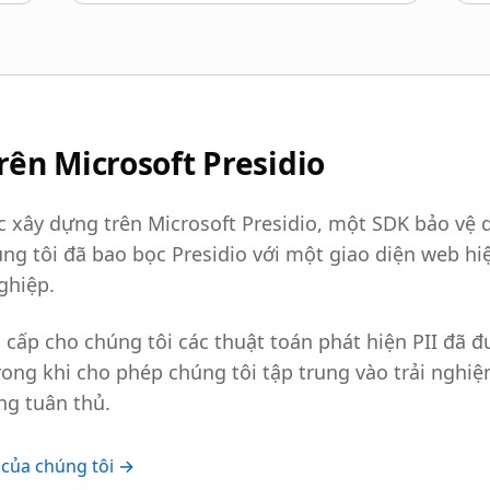
ên Microsoft Presidio
c xây dựng trên Microsoft Presidio, một SDK bảo vệ 
 tôi đã bao bọc Presidio với một giao diện web hiệ
ghiệp.
 cấp cho chúng tôi các thuật toán phát hiện PII đã 
rong khi cho phép chúng tôi tập trung vào trải nghi
ng tuân thủ.
c của chúng tôi →