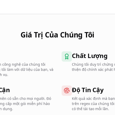
Giá Trị Của Chúng Tôi
Chất Lượng
ch công nghệ của chúng tôi
Chúng tôi duy trì chứng 
tôi làm với dữ liệu của bạn, và
thiện độ chính xác phát 
h vụ.
Cận
Độ Tin Cậy
 nên có sẵn cho mọi người. Đó
Kết quả xác định mà bạn 
cung cấp một gói miễn phí hào
trên regex của chúng tôi
n dụng.
có thể tái tạo mỗi lần.