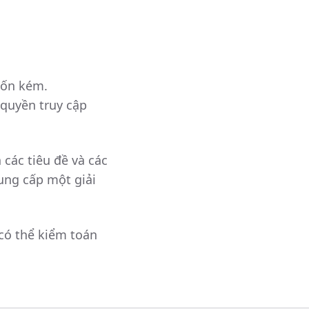
tốn kém.
 quyền truy cập
các tiêu đề và các
ung cấp một giải
 có thể kiểm toán