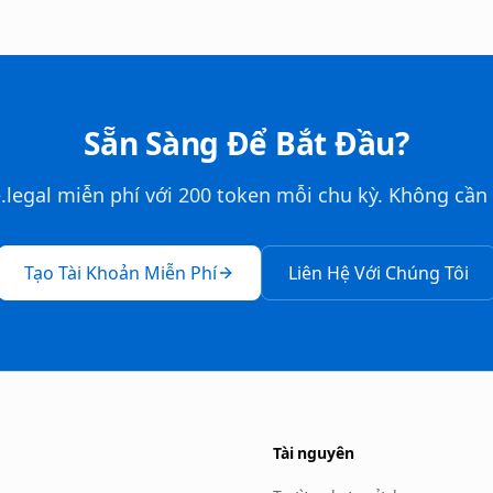
Sẵn Sàng Để Bắt Đầu?
.legal miễn phí với 200 token mỗi chu kỳ. Không cần 
Tạo Tài Khoản Miễn Phí
Liên Hệ Với Chúng Tôi
Tài nguyên