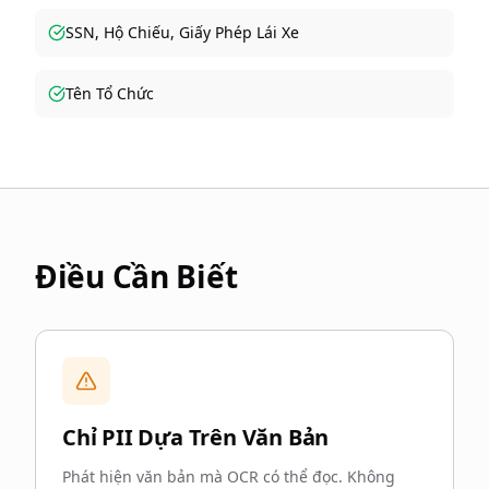
SSN, Hộ Chiếu, Giấy Phép Lái Xe
Tên Tổ Chức
Điều Cần Biết
Chỉ PII Dựa Trên Văn Bản
Phát hiện văn bản mà OCR có thể đọc. Không