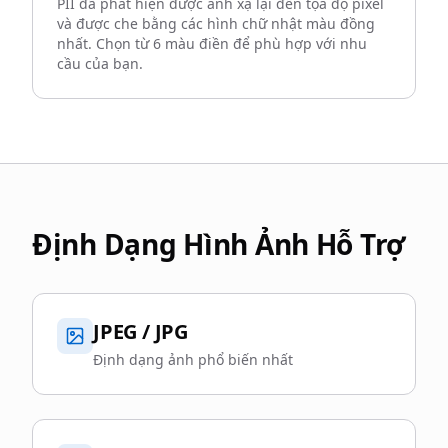
PII đã phát hiện được ánh xạ lại đến tọa độ pixel
và được che bằng các hình chữ nhật màu đồng
nhất. Chọn từ 6 màu điền để phù hợp với nhu
cầu của bạn.
Định Dạng Hình Ảnh Hỗ Trợ
JPEG / JPG
Định dạng ảnh phổ biến nhất