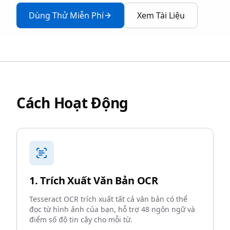
Dùng Thử Miễn Phí
Xem Tài Liệu
Cách Hoạt Động
1. Trích Xuất Văn Bản OCR
Tesseract OCR trích xuất tất cả văn bản có thể
đọc từ hình ảnh của bạn, hỗ trợ 48 ngôn ngữ và
điểm số độ tin cậy cho mỗi từ.