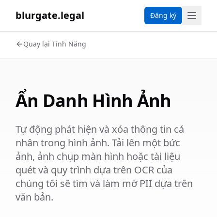
blurgate.legal
Đăng ký
Quay lại Tính Năng
Ẩn Danh Hình Ảnh
Tự động phát hiện và xóa thông tin cá
nhân trong hình ảnh. Tải lên một bức
ảnh, ảnh chụp màn hình hoặc tài liệu
quét và quy trình dựa trên OCR của
chúng tôi sẽ tìm và làm mờ PII dựa trên
văn bản.