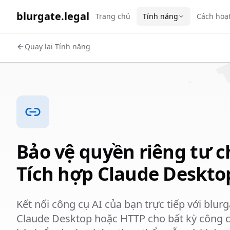
WORK 
blurgate.legal
Trang chủ
Tính năng
Cách hoạ
Quay lại Tính năng
Bảo vệ quyền riêng tư ch
Tích hợp Claude Deskto
Kết nối công cụ AI của bạn trực tiếp với blurg
Claude Desktop hoặc HTTP cho bất kỳ công c