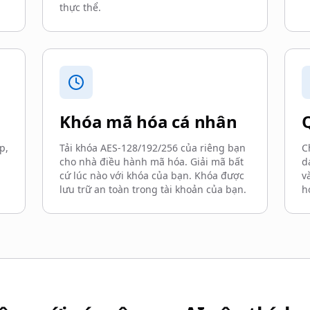
thực thể.
Khóa mã hóa cá nhân
p,
Tải khóa AES-128/192/256 của riêng bạn
C
cho nhà điều hành mã hóa. Giải mã bất
d
cứ lúc nào với khóa của bạn. Khóa được
v
lưu trữ an toàn trong tài khoản của bạn.
h