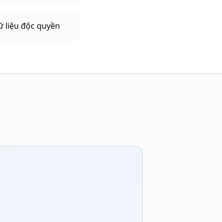
ữ liệu độc quyền