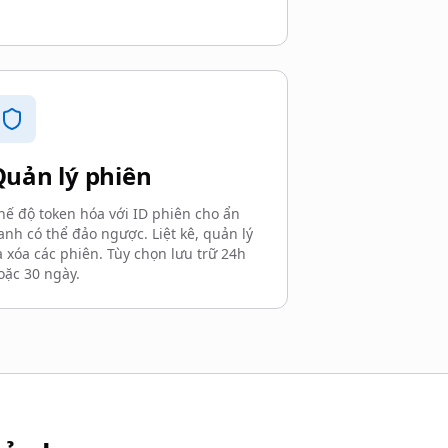
Quản lý phiên
hế độ token hóa với ID phiên cho ẩn
anh có thể đảo ngược. Liệt kê, quản lý
à xóa các phiên. Tùy chọn lưu trữ 24h
oặc 30 ngày.