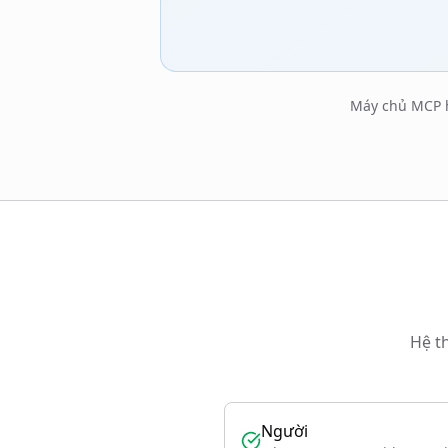
Máy chủ MCP h
Hệ t
Người