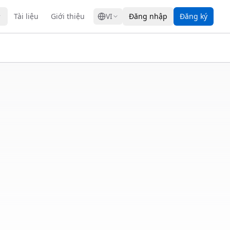
GRESS
Tài liệu
Giới thiệu
VI
Đăng nhập
Đăng ký