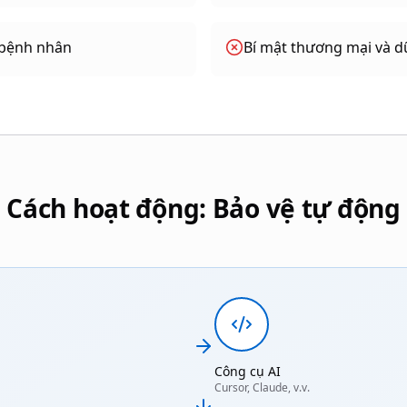
D bệnh nhân
Bí mật thương mại và d
Cách hoạt động: Bảo vệ tự động
Công cụ AI
Cursor, Claude, v.v.