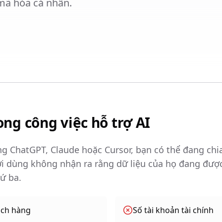
mã hóa cá nhân.
ong công việc hỗ trợ AI
g ChatGPT, Claude hoặc Cursor, bạn có thể đang chia
i dùng không nhận ra rằng dữ liệu của họ đang được
ứ ba.
ách hàng
Số tài khoản tài chính