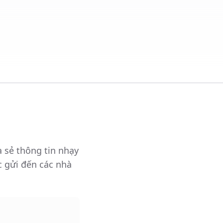
 sẻ thông tin nhạy
 gửi đến các nhà