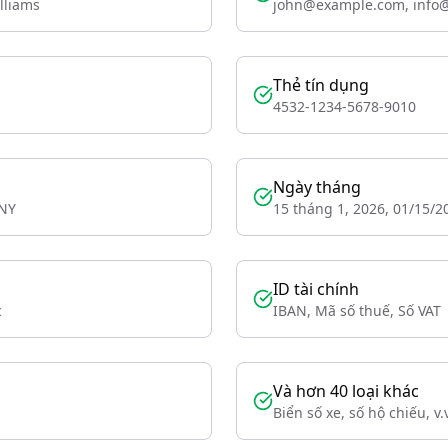
lliams
john@example.com, info
Thẻ tín dụng
4532-1234-5678-9010
Ngày tháng
 NY
15 tháng 1, 2026, 01/15/2
ID tài chính
c
IBAN, Mã số thuế, Số VAT
Và hơn 40 loại khác
Biển số xe, số hộ chiếu, v.v