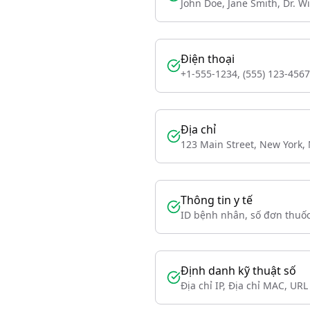
John Doe, Jane Smith, Dr. Wi
Điện thoại
+1-555-1234, (555) 123-4567
Địa chỉ
123 Main Street, New York,
Thông tin y tế
ID bệnh nhân, số đơn thuố
Định danh kỹ thuật số
Địa chỉ IP, Địa chỉ MAC, URL