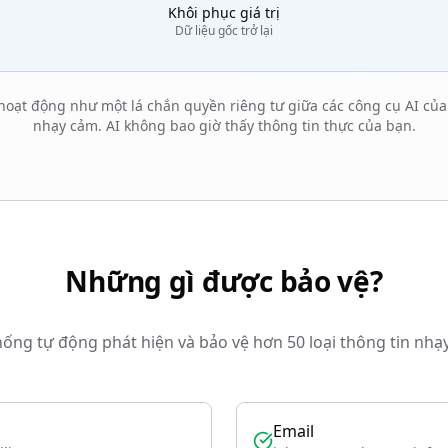
Khôi phục giá trị
Dữ liệu gốc trở lại
oạt động như một lá chắn quyền riêng tư giữa các công cụ AI của 
nhạy cảm. AI không bao giờ thấy thông tin thực của bạn.
Những gì được bảo vệ?
hống tự động phát hiện và bảo vệ hơn 50 loại thông tin nhạ
Email