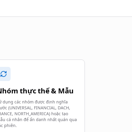
Nhóm thực thể & Mẫu
ử dụng các nhóm được định nghĩa
rước (UNIVERSAL, FINANCIAL, DACH,
RANCE, NORTH_AMERICA) hoặc tạo
ẫu cá nhân để ẩn danh nhất quán qua
ác phiên.