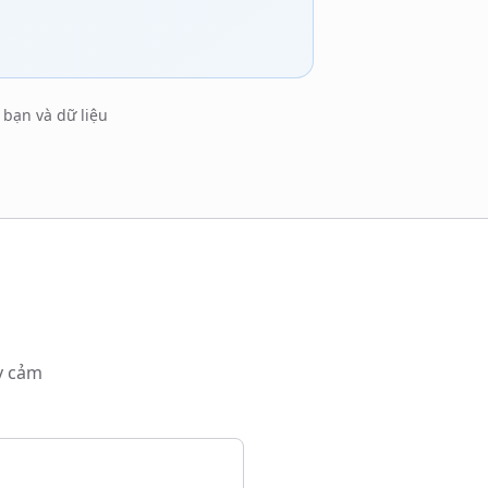
bạn và dữ liệu
y cảm