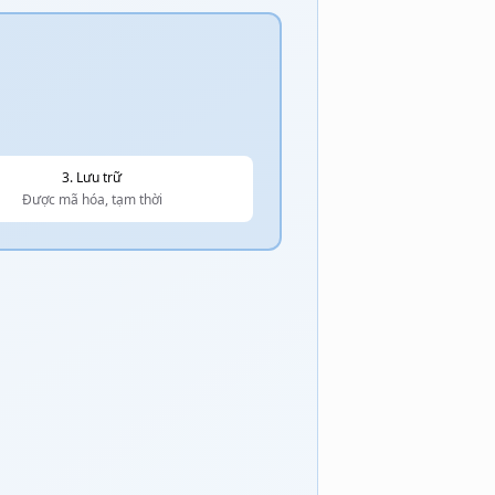
3. Lưu trữ
Được mã hóa, tạm thời