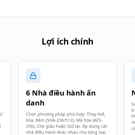
Lợi ích chính
6 Nhà điều hành ẩn
danh
S
t
hỉ
Chọn phương pháp phù hợp: Thay thế,
F
Xóa, Băm (SHA-256/512), Mã hóa (AES-
m
ỳ
256), Che giấu hoặc Giữ lại. Áp dụng các
c
nhà điều hành khác nhau cho từng loại