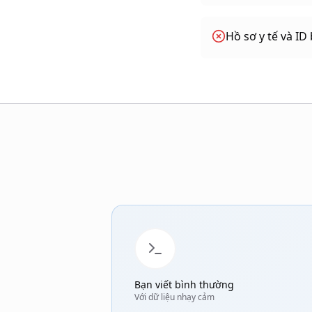
Hồ sơ y tế và I
Bạn viết bình thường
Với dữ liệu nhạy cảm