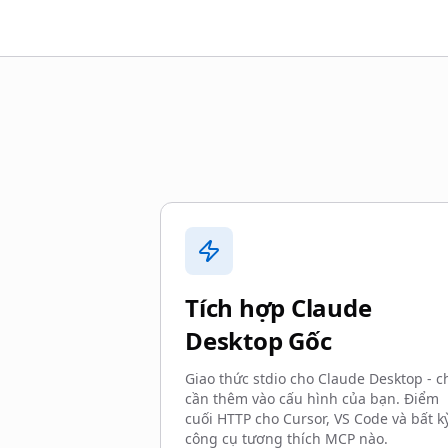
Tích hợp Claude
Desktop Gốc
Giao thức stdio cho Claude Desktop - c
cần thêm vào cấu hình của bạn. Điểm
cuối HTTP cho Cursor, VS Code và bất k
công cụ tương thích MCP nào.