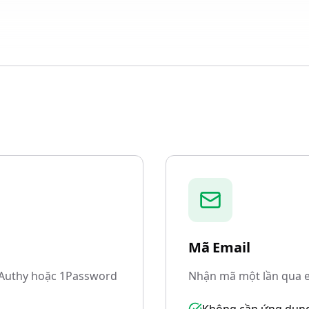
Mã Email
 Authy hoặc 1Password
Nhận mã một lần qua e