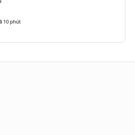
g
ã 10 phút