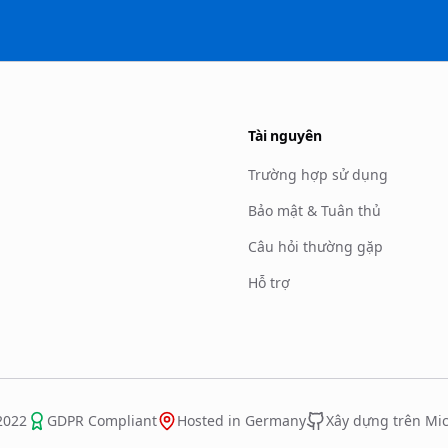
Tài nguyên
Trường hợp sử dụng
Bảo mật & Tuân thủ
Câu hỏi thường gặp
Hỗ trợ
2022
GDPR Compliant
Hosted in Germany
Xây dựng trên Mic