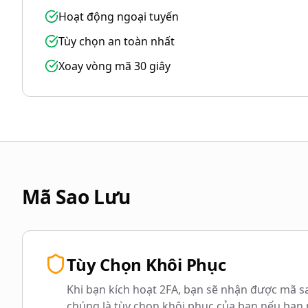
Hoạt động ngoại tuyến
Tùy chọn an toàn nhất
Xoay vòng mã 30 giây
Mã Sao Lưu
Tùy Chọn Khôi Phục
Khi bạn kích hoạt 2FA, bạn sẽ nhận được mã 
chúng là tùy chọn khôi phục của bạn nếu bạn