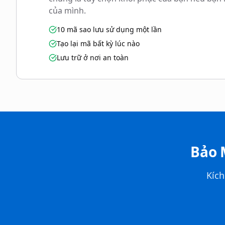
của mình.
10 mã sao lưu sử dụng một lần
Tạo lại mã bất kỳ lúc nào
Lưu trữ ở nơi an toàn
Bảo 
Kích