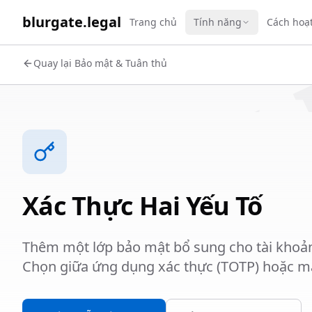
WORK 
blurgate.legal
Trang chủ
Tính năng
Cách hoạ
Quay lại Bảo mật & Tuân thủ
Xác Thực Hai Yếu Tố
Thêm một lớp bảo mật bổ sung cho tài khoản 
Chọn giữa ứng dụng xác thực (TOTP) hoặc m