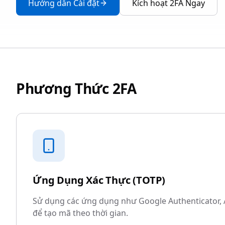
Hướng dẫn Cài đặt
Kích hoạt 2FA Ngay
Phương Thức 2FA
Ứng Dụng Xác Thực (TOTP)
Sử dụng các ứng dụng như Google Authenticator,
để tạo mã theo thời gian.