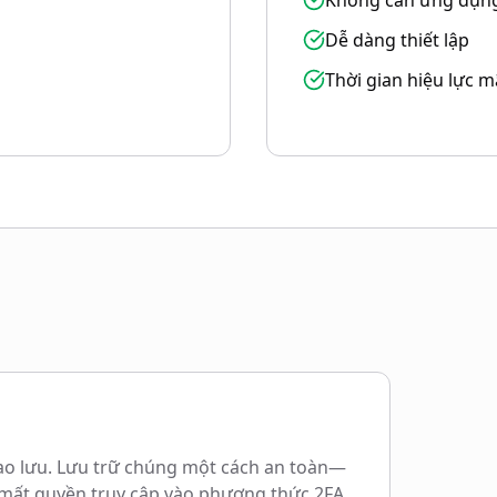
Không cần ứng dụn
Dễ dàng thiết lập
Thời gian hiệu lực m
sao lưu. Lưu trữ chúng một cách an toàn—
 mất quyền truy cập vào phương thức 2FA