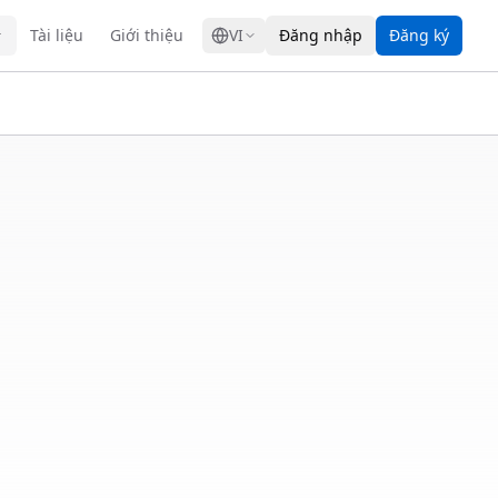
GRESS
Tài liệu
Giới thiệu
VI
Đăng nhập
Đăng ký