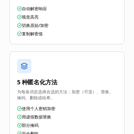
自动解密响应
视觉高亮
切换原始/加密
复制解密值
5 种匿名化方法
为每条消息选择合适的方法：加密（可逆）、替换、
掩码、删除或哈希。
使用个人密钥加密
用虚假数据替换
部分掩码
完全删除