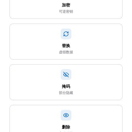
加密
可逆密钥
替换
虚假数据
掩码
部分隐藏
删除