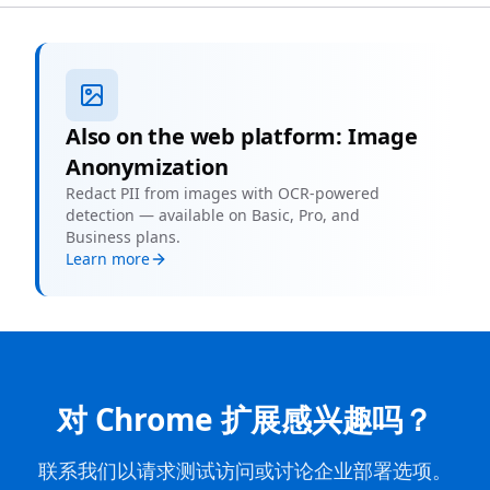
Also on the web platform: Image
Anonymization
Redact PII from images with OCR-powered
detection — available on Basic, Pro, and
Business plans.
Learn more
对 Chrome 扩展感兴趣吗？
联系我们以请求测试访问或讨论企业部署选项。