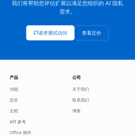
我们将帮助您评估扩展以满足您组织的 AI 隐私
需求。
请求测试访问
查看定价
产品
公司
功能
关于我们
定价
联系我们
文档
博客
API 参考
Office 插件