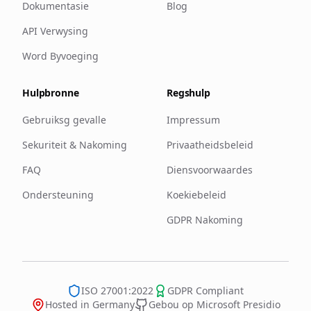
Dokumentasie
Blog
API Verwysing
Word Byvoeging
Hulpbronne
Regshulp
Gebruiksg gevalle
Impressum
Sekuriteit & Nakoming
Privaatheidsbeleid
FAQ
Diensvoorwaardes
Ondersteuning
Koekiebeleid
GDPR Nakoming
ISO 27001:2022
GDPR Compliant
Hosted in Germany
Gebou op Microsoft Presidio