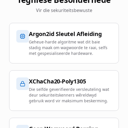
Vir die sekuriteitsbewuste
Argon2id Sleutel Afleiding
Geheue-harde algoritme wat dit baie
stadig maak om wagwoorde te raai, selfs
met gespesialiseerde hardeware.
XChaCha20-Poly1305
Die selfde geverifieerde versleuteling wat
deur sekuriteitskenners wêreldwyd
gebruik word vir maksimum beskerming.