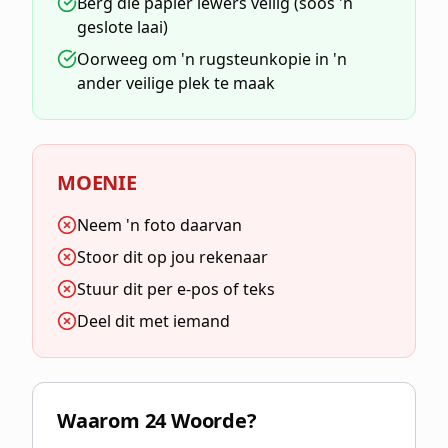
Berg die papier iewers veilig (soos 'n
geslote laai)
Oorweeg om 'n rugsteunkopie in 'n
ander veilige plek te maak
MOENIE
Neem 'n foto daarvan
Stoor dit op jou rekenaar
Stuur dit per e-pos of teks
Deel dit met iemand
Waarom 24 Woorde?