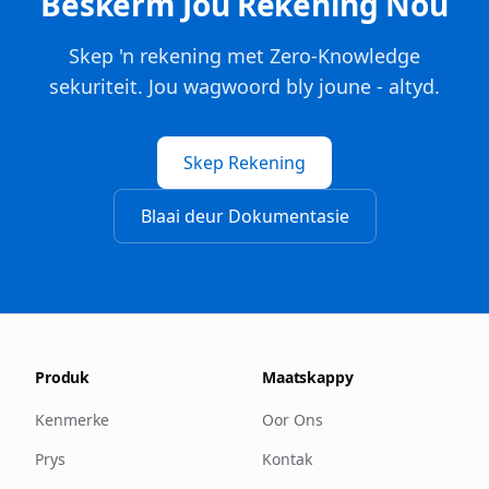
Beskerm Jou Rekening Nou
Skep 'n rekening met Zero-Knowledge
sekuriteit. Jou wagwoord bly joune - altyd.
Skep Rekening
Blaai deur Dokumentasie
Produk
Maatskappy
Kenmerke
Oor Ons
Prys
Kontak