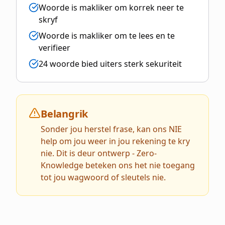
Woorde is makliker om korrek neer te
skryf
Woorde is makliker om te lees en te
verifieer
24 woorde bied uiters sterk sekuriteit
Belangrik
Sonder jou herstel frase, kan ons NIE
help om jou weer in jou rekening te kry
nie. Dit is deur ontwerp - Zero-
Knowledge beteken ons het nie toegang
tot jou wagwoord of sleutels nie.