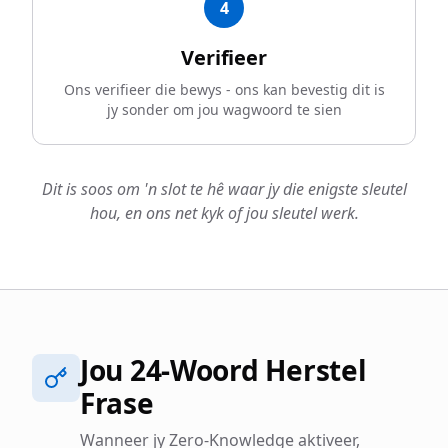
4
Verifieer
Ons verifieer die bewys - ons kan bevestig dit is
jy sonder om jou wagwoord te sien
Dit is soos om 'n slot te hê waar jy die enigste sleutel
hou, en ons net kyk of jou sleutel werk.
Jou 24-Woord Herstel
Frase
Wanneer jy Zero-Knowledge aktiveer,