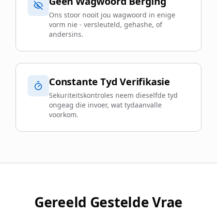
Geen Wagwoord Berging
Ons stoor nooit jou wagwoord in enige
vorm nie - versleuteld, gehashe, of
andersins.
Constante Tyd Verifikasie
Sekuriteitskontroles neem dieselfde tyd
ongeag die invoer, wat tydaanvalle
voorkom.
Gereeld Gestelde Vrae