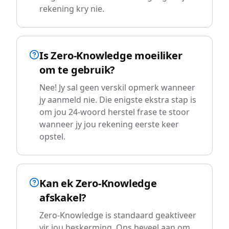
rekening kry nie.
Is Zero-Knowledge moeiliker
om te gebruik?
Nee! Jy sal geen verskil opmerk wanneer
jy aanmeld nie. Die enigste ekstra stap is
om jou 24-woord herstel frase te stoor
wanneer jy jou rekening eerste keer
opstel.
Kan ek Zero-Knowledge
afskakel?
Zero-Knowledge is standaard geaktiveer
vir jou beskerming. Ons beveel aan om