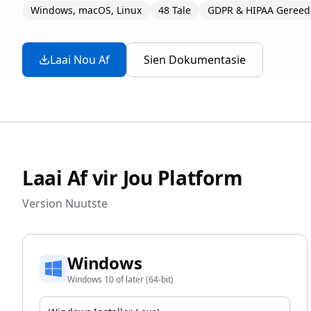
Windows, macOS, Linux
48 Tale
GDPR & HIPAA Gereed
Laai Nou Af
Sien Dokumentasie
Laai Af vir Jou Platform
Version
Nuutste
Windows
Windows 10 of later (64-bit)