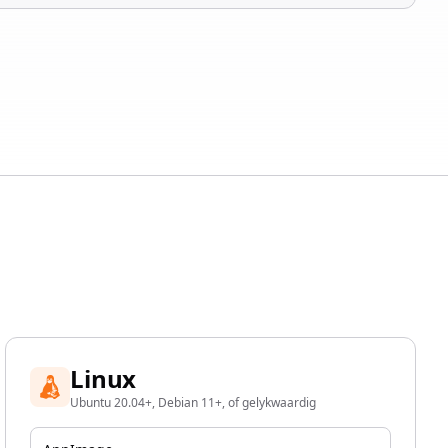
Linux
Ubuntu 20.04+, Debian 11+, of gelykwaardig