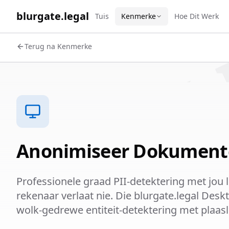
WORK 
blurgate.legal
Tuis
Kenmerke
Hoe Dit Werk
Terug na Kenmerke
Anonimiseer Dokumente
Professionele graad PII-detektering met jou l
rekenaar verlaat nie. Die blurgate.legal De
wolk-gedrewe entiteit-detektering met plaasl