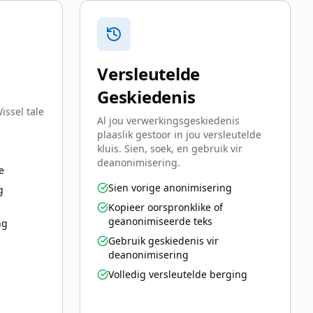
Versleutelde
Geskiedenis
issel tale
Al jou verwerkingsgeskiedenis
plaaslik gestoor in jou versleutelde
kluis. Sien, soek, en gebruik vir
deanonimisering.
e
Sien vorige anonimisering
g
Kopieer oorspronklike of
geanonimiseerde teks
ng
Gebruik geskiedenis vir
deanonimisering
Volledig versleutelde berging