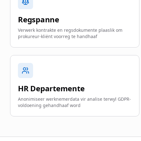
Regspanne
Verwerk kontrakte en regsdokumente plaaslik om
prokureur-kliënt voorreg te handhaaf
HR Departemente
Anonimiseer werknemerdata vir analise terwyl GDPR-
voldoening gehandhaaf word