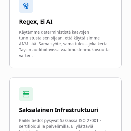
Regex, Ei AI
Käytämme determinististä kaavojen
tunnistusta sen sijaan, että käyttäisimme
AI/ML:ää. Sama syöte, sama tulos—joka kerta.
Täysin auditoitavissa vaatimustenmukaisuutta
varten.
Saksalainen Infrastruktuuri
Kaikki tiedot pysyvät Saksassa ISO 27001 -
sertifioiduilla palvelimilla. Ei yllättäviä