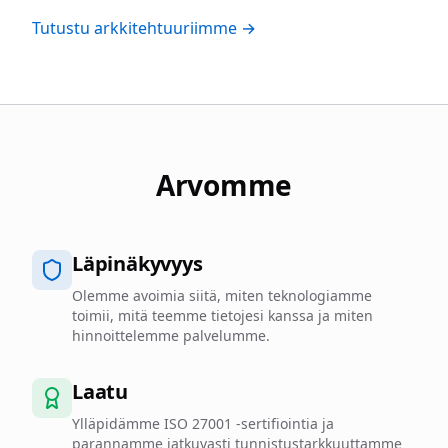
Tutustu arkkitehtuuriimme →
Arvomme
Läpinäkyvyys
Olemme avoimia siitä, miten teknologiamme
toimii, mitä teemme tietojesi kanssa ja miten
hinnoittelemme palvelumme.
Laatu
Ylläpidämme ISO 27001 -sertifiointia ja
parannamme jatkuvasti tunnistustarkkuuttamme