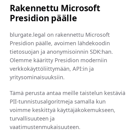
Rakennettu Microsoft
Presidion päälle
blurgate.legal on rakennettu Microsoft
Presidion päälle, avoimen lähdekoodin
tietosuojan ja anonymisoinnin SDK:han.
Olemme kääritty Presidion moderniin
verkkokäyttöliittymään, API:in ja
yritysominaisuuksiin.
Tämä perusta antaa meille taistelun kestäviä
PII-tunnistusalgoritmeja samalla kun
voimme keskittyä käyttäjäkokemukseen,
turvallisuuteen ja
vaatimustenmukaisuuteen.