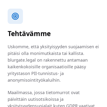
Tehtävämme
Uskomme, että yksityisyyden suojaamisen ei
pitäisi olla monimutkaista tai kallista.
blurgate.legal on rakennettu antamaan
kaikenkokoisille organisaatioille pääsy
yritystason PII-tunnistus- ja
anonymisointityökaluihin.
Maailmassa, jossa tietomurrot ovat
päivittäin uutisotsikoissa ja
yksityisyydensuojalait kuten GDPR vaativat