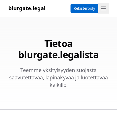
blurgate.legal
Rekisteröidy
Tietoa
blurgate.legalista
Teemme yksityisyyden suojasta
saavutettavaa, läpinäkyvää ja luotettavaa
kaikille.