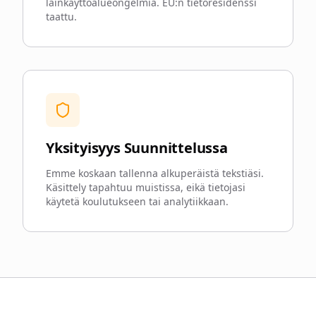
lainkäyttöalueongelmia. EU:n tietoresidenssi
taattu.
Yksityisyys Suunnittelussa
Emme koskaan tallenna alkuperäistä tekstiäsi.
Käsittely tapahtuu muistissa, eikä tietojasi
käytetä koulutukseen tai analytiikkaan.