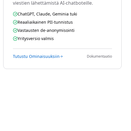
viestien lähettämistä AI-chatboteille.
ChatGPT, Claude, Geminia tuki
Reaaliaikainen PII-tunnistus
Vastausten de-anonymisointi
Yritysversio valmis
Tutustu Ominaisuuksiin
Dokumentaatio