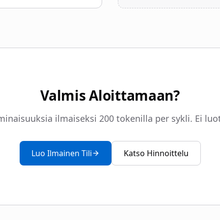
Valmis Aloittamaan?
inaisuuksia ilmaiseksi 200 tokenilla per sykli. Ei luo
Luo Ilmainen Tili
Katso Hinnoittelu