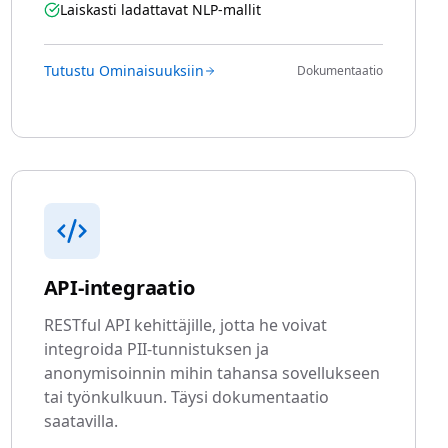
Laiskasti ladattavat NLP-mallit
Tutustu Ominaisuuksiin
Dokumentaatio
API-integraatio
RESTful API kehittäjille, jotta he voivat
integroida PII-tunnistuksen ja
anonymisoinnin mihin tahansa sovellukseen
tai työnkulkuun. Täysi dokumentaatio
saatavilla.