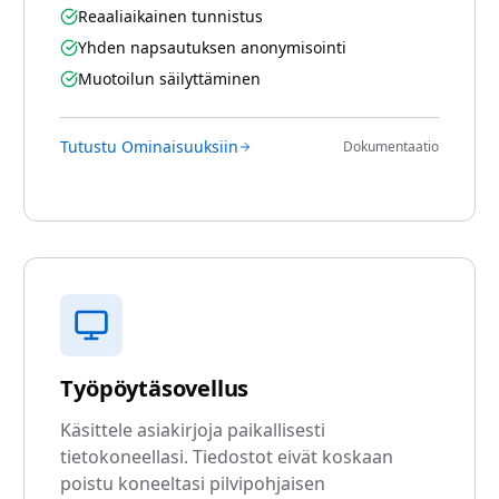
Reaaliaikainen tunnistus
Yhden napsautuksen anonymisointi
Muotoilun säilyttäminen
Tutustu Ominaisuuksiin
Dokumentaatio
Työpöytäsovellus
Käsittele asiakirjoja paikallisesti
tietokoneellasi. Tiedostot eivät koskaan
poistu koneeltasi pilvipohjaisen