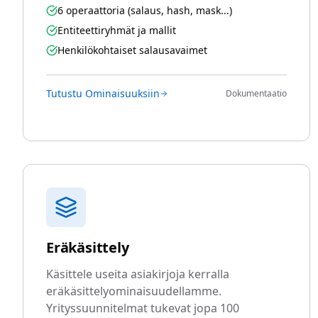
6 operaattoria (salaus, hash, mask...)
Entiteettiryhmät ja mallit
Henkilökohtaiset salausavaimet
Tutustu Ominaisuuksiin
Dokumentaatio
Eräkäsittely
Käsittele useita asiakirjoja kerralla
eräkäsittelyominaisuudellamme.
Yrityssuunnitelmat tukevat jopa 100