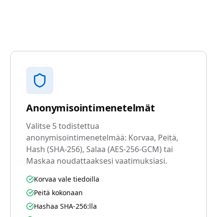
Anonymisointimenetelmät
Valitse 5 todistettua
anonymisointimenetelmää: Korvaa, Peitä,
Hash (SHA-256), Salaa (AES-256-GCM) tai
Maskaa noudattaaksesi vaatimuksiasi.
Korvaa vale tiedoilla
Peitä kokonaan
Hashaa SHA-256:lla