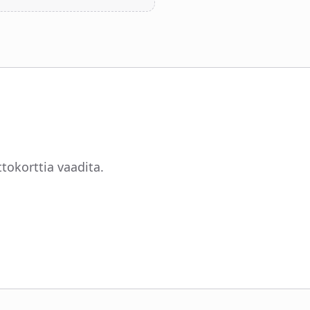
ttokorttia vaadita.