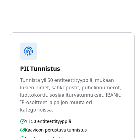
PII Tunnistus
Tunnista yli 50 entiteettityyppiä, mukaan
lukien nimet, sähköpostit, puhelinnumerot,
luottokortit, sosiaaliturvatunnukset, IBANit,
IP-osoitteet ja paljon muuta eri
kategorioissa.
Yli 50 entiteettityyppiä
Kaavioon perustuva tunnistus