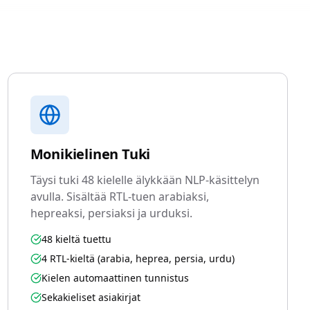
Monikielinen Tuki
Täysi tuki 48 kielelle älykkään NLP-käsittelyn
avulla. Sisältää RTL-tuen arabiaksi,
hepreaksi, persiaksi ja urduksi.
48 kieltä tuettu
4 RTL-kieltä (arabia, heprea, persia, urdu)
Kielen automaattinen tunnistus
Sekakieliset asiakirjat