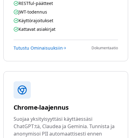
RESTful-päätteet
JWT-todennus
Käyttörajoitukset
Kattavat asiakirjat
Tutustu Ominaisuuksiin
Dokumentaatio
Chrome-laajennus
Suojaa yksityisyyttäsi käyttäessäsi
ChatGPT:tä, Claudea ja Geminia. Tunnista ja
anonymisoi PII automaattisesti ennen