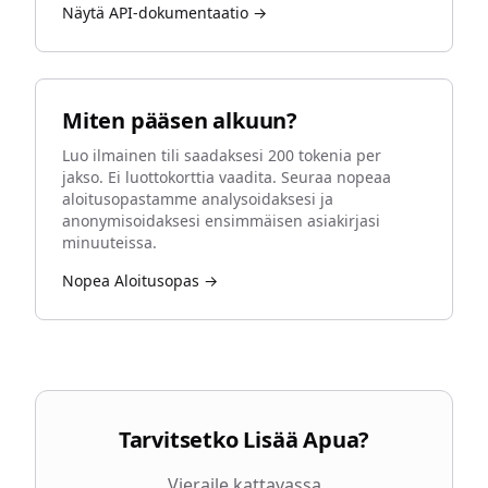
Näytä API-dokumentaatio →
Miten pääsen alkuun?
Luo ilmainen tili saadaksesi 200 tokenia per
jakso. Ei luottokorttia vaadita. Seuraa nopeaa
aloitusopastamme analysoidaksesi ja
anonymisoidaksesi ensimmäisen asiakirjasi
minuuteissa.
Nopea Aloitusopas →
Tarvitsetko Lisää Apua?
Vieraile kattavassa