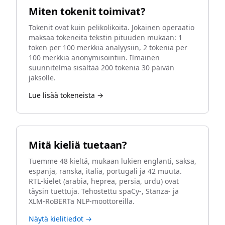
Miten tokenit toimivat?
Tokenit ovat kuin pelikolikoita. Jokainen operaatio
maksaa tokeneita tekstin pituuden mukaan: 1
token per 100 merkkiä analyysiin, 2 tokenia per
100 merkkiä anonymisointiin. Ilmainen
suunnitelma sisältää 200 tokenia 30 päivän
jaksolle.
Lue lisää tokeneista →
Mitä kieliä tuetaan?
Tuemme 48 kieltä, mukaan lukien englanti, saksa,
espanja, ranska, italia, portugali ja 42 muuta.
RTL-kielet (arabia, heprea, persia, urdu) ovat
täysin tuettuja. Tehostettu spaCy-, Stanza- ja
XLM-RoBERTa NLP-moottoreilla.
Näytä kielitiedot →