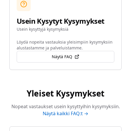
Usein Kysytyt Kysymykset
Usein kysyttyjä kysymyksiä
Löydä nopeita vastauksia yleisimpiin kysymyksiin
alustastamme ja palveluistamme.
Näytä FAQ
Yleiset Kysymykset
Nopeat vastaukset usein kysyttyihin kysymyksiin.
Näytä kaikki FAQ:t →