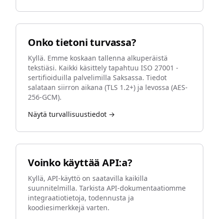
Onko tietoni turvassa?
Kyllä. Emme koskaan tallenna alkuperäistä
tekstiäsi. Kaikki käsittely tapahtuu ISO 27001 -
sertifioiduilla palvelimilla Saksassa. Tiedot
salataan siirron aikana (TLS 1.2+) ja levossa (AES-
256-GCM).
Näytä turvallisuustiedot →
Voinko käyttää API:a?
Kyllä, API-käyttö on saatavilla kaikilla
suunnitelmilla. Tarkista API-dokumentaatiomme
integraatiotietoja, todennusta ja
koodiesimerkkejä varten.