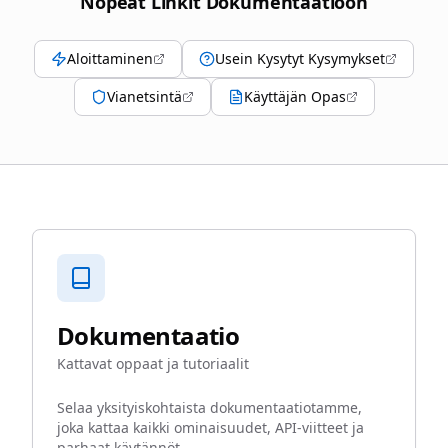
Nopeat Linkit Dokumentaatioon
Aloittaminen
Usein Kysytyt Kysymykset
Vianetsintä
Käyttäjän Opas
Dokumentaatio
Kattavat oppaat ja tutoriaalit
Selaa yksityiskohtaista dokumentaatiotamme,
joka kattaa kaikki ominaisuudet, API-viitteet ja
parhaat käytännöt.