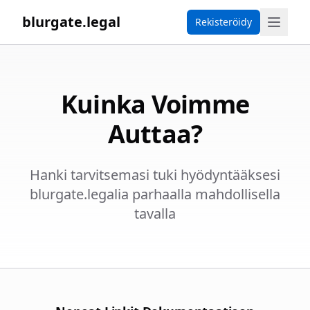
blurgate.legal
Rekisteröidy
Kuinka Voimme
Auttaa?
Hanki tarvitsemasi tuki hyödyntääksesi
blurgate.legalia parhaalla mahdollisella
tavalla