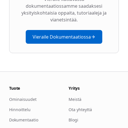
dokumentaatiossamme saadaksesi
yksityiskohtaisia oppaita, tutoriaaleja ja
vianetsintää.
Vieraile Dokumentaatiossa
Tuote
Yritys
Ominaisuudet
Meistä
Hinnoittelu
Ota yhteyttä
Dokumentaatio
Blogi