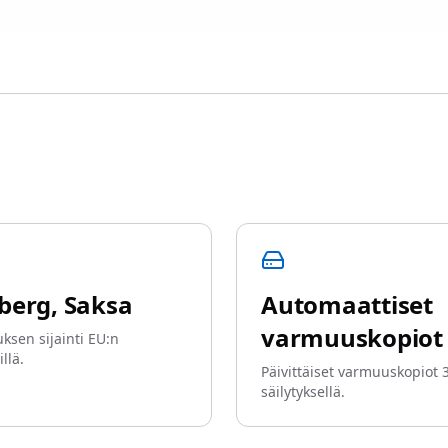
berg, Saksa
Automaattiset
varmuuskopiot
ksen sijainti EU:n
llä.
Päivittäiset varmuuskopiot 
säilytyksellä.