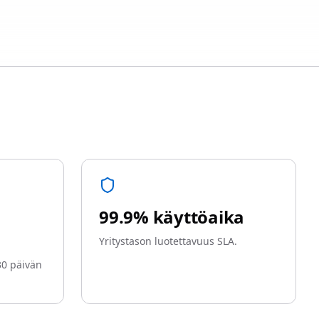
99.9% käyttöaika
Yritystason luotettavuus SLA.
30 päivän