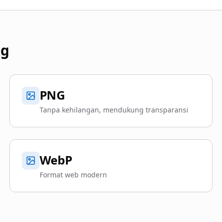
ng
PNG
Tanpa kehilangan, mendukung transparansi
WebP
Format web modern