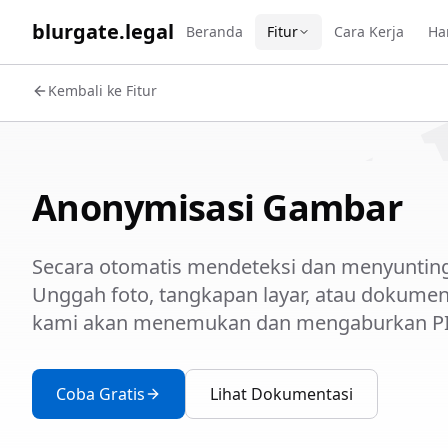
WORK 
blurgate.legal
Beranda
Fitur
Cara Kerja
Ha
Kembali ke Fitur
Anonymisasi Gambar
Secara otomatis mendeteksi dan menyunting
Unggah foto, tangkapan layar, atau dokumen 
kami akan menemukan dan mengaburkan PII 
Coba Gratis
Lihat Dokumentasi