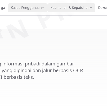
IN PRO
rga
Kasus Penggunaan
Keamanan & Kepatuhan
Doku
 informasi pribadi dalam gambar.
yang dipindai dan jalur berbasis OCR
berbasis teks.