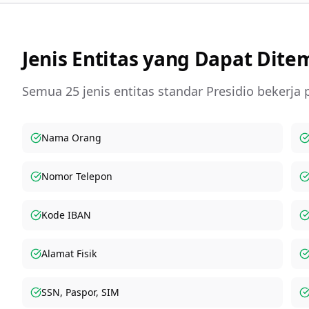
Jenis Entitas yang Dapat Dit
Semua 25 jenis entitas standar Presidio bekerja
Nama Orang
Nomor Telepon
Kode IBAN
Alamat Fisik
SSN, Paspor, SIM