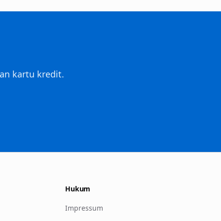
n kartu kredit.
Hukum
Impressum