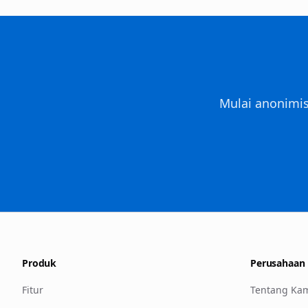
Mulai anonimis
Produk
Perusahaan
Fitur
Tentang Ka