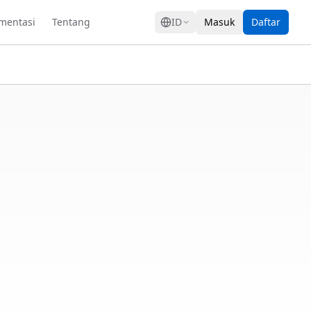
GRESS
mentasi
Tentang
ID
Masuk
Daftar