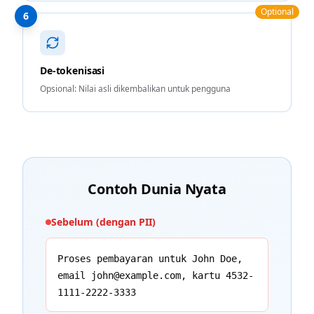
Optional
6
De-tokenisasi
Opsional: Nilai asli dikembalikan untuk pengguna
Contoh Dunia Nyata
Sebelum (dengan PII)
Proses pembayaran untuk John Doe,
email john@example.com, kartu 4532-
1111-2222-3333