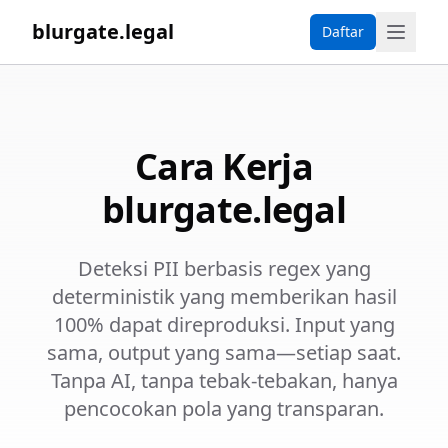
blurgate.legal
Daftar
Cara Kerja
blurgate.legal
Deteksi PII berbasis regex yang
deterministik yang memberikan hasil
100% dapat direproduksi. Input yang
sama, output yang sama—setiap saat.
Tanpa AI, tanpa tebak-tebakan, hanya
pencocokan pola yang transparan.