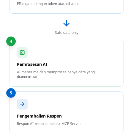
PII diganti dengan token atau dihapus
Safe data only
4
Pemrosesan AI
AI menerima dan memproses hanya data yang
dianonimkan
5
Pengembalian Respon
Respon AI kembali melalui MCP Server