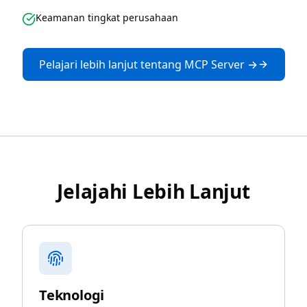
Keamanan tingkat perusahaan
Pelajari lebih lanjut tentang MCP Server →
Jelajahi Lebih Lanjut
Teknologi