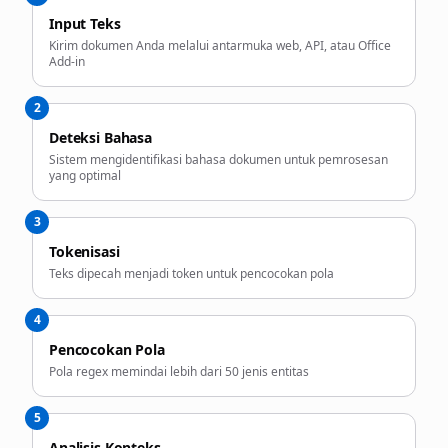
Input Teks
Kirim dokumen Anda melalui antarmuka web, API, atau Office
Add-in
2
Deteksi Bahasa
Sistem mengidentifikasi bahasa dokumen untuk pemrosesan
yang optimal
3
Tokenisasi
Teks dipecah menjadi token untuk pencocokan pola
4
Pencocokan Pola
Pola regex memindai lebih dari 50 jenis entitas
5
Analisis Konteks