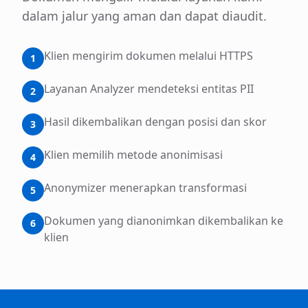
dalam jalur yang aman dan dapat diaudit.
Klien mengirim dokumen melalui HTTPS
1
Layanan Analyzer mendeteksi entitas PII
2
Hasil dikembalikan dengan posisi dan skor
3
Klien memilih metode anonimisasi
4
Anonymizer menerapkan transformasi
5
Dokumen yang dianonimkan dikembalikan ke
6
klien