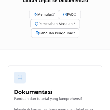
Tautan Cepat ke Dokumentasi
Memulai
FAQ
Pemecahan Masalah
Panduan Pengguna
Dokumentasi
Panduan dan tutorial yang komprehensif
Jelajahi dokumentasi kami yang mendetail yang