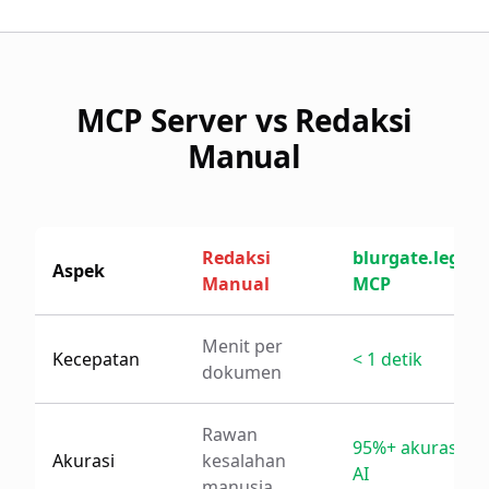
MCP Server vs Redaksi
Manual
Redaksi
blurgate.legal
Aspek
Manual
MCP
Menit per
Kecepatan
< 1 detik
dokumen
Rawan
95%+ akurasi
Akurasi
kesalahan
AI
manusia