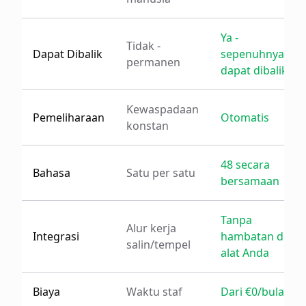
Ya -
Tidak -
Dapat Dibalik
sepenuhnya
permanen
dapat dibalik
Kewaspadaan
Pemeliharaan
Otomatis
konstan
48 secara
Bahasa
Satu per satu
bersamaan
Tanpa
Alur kerja
Integrasi
hambatan di
salin/tempel
alat Anda
Biaya
Waktu staf
Dari €0/bulan