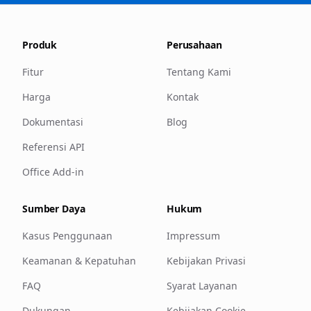
Produk
Perusahaan
Fitur
Tentang Kami
Harga
Kontak
Dokumentasi
Blog
Referensi API
Office Add-in
Sumber Daya
Hukum
Kasus Penggunaan
Impressum
Keamanan & Kepatuhan
Kebijakan Privasi
FAQ
Syarat Layanan
Dukungan
Kebijakan Cookie