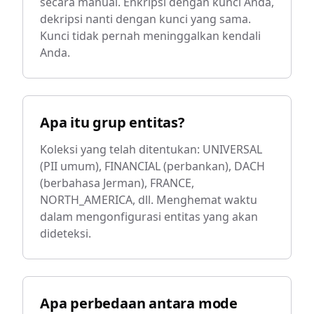
secara manual. Enkripsi dengan kunci Anda,
dekripsi nanti dengan kunci yang sama.
Kunci tidak pernah meninggalkan kendali
Anda.
Apa itu grup entitas?
Koleksi yang telah ditentukan: UNIVERSAL
(PII umum), FINANCIAL (perbankan), DACH
(berbahasa Jerman), FRANCE,
NORTH_AMERICA, dll. Menghemat waktu
dalam mengonfigurasi entitas yang akan
dideteksi.
Apa perbedaan antara mode