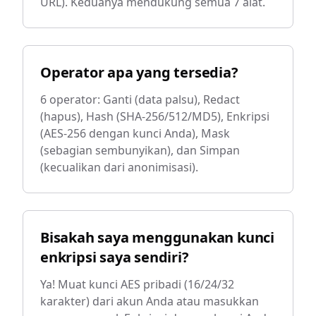
URL). Keduanya mendukung semua 7 alat.
Operator apa yang tersedia?
6 operator: Ganti (data palsu), Redact
(hapus), Hash (SHA-256/512/MD5), Enkripsi
(AES-256 dengan kunci Anda), Mask
(sebagian sembunyikan), dan Simpan
(kecualikan dari anonimisasi).
Bisakah saya menggunakan kunci
enkripsi saya sendiri?
Ya! Muat kunci AES pribadi (16/24/32
karakter) dari akun Anda atau masukkan