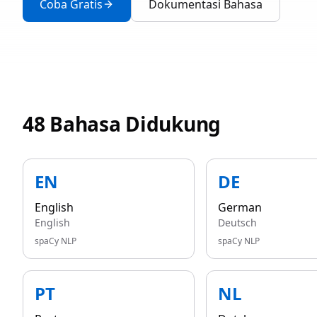
Coba Gratis
Dokumentasi Bahasa
48 Bahasa Didukung
EN
DE
English
German
English
Deutsch
spaCy NLP
spaCy NLP
PT
NL