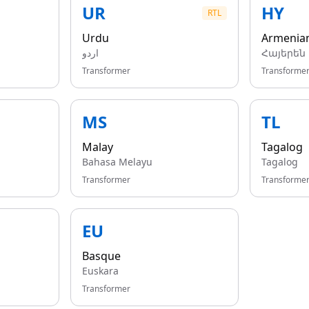
UR
HY
RTL
Urdu
Armenia
اردو
Հայերեն
Transformer
Transforme
MS
TL
Malay
Tagalog
Bahasa Melayu
Tagalog
Transformer
Transforme
EU
Basque
Euskara
Transformer