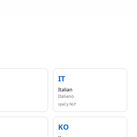
IT
Italian
Italiano
spaCy NLP
KO