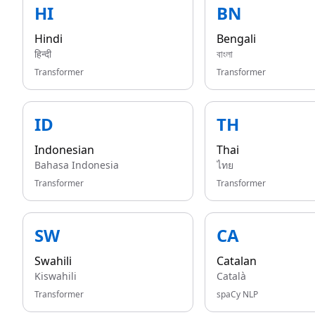
HI
BN
Hindi
Bengali
हिन्दी
বাংলা
Transformer
Transformer
ID
TH
Indonesian
Thai
Bahasa Indonesia
ไทย
Transformer
Transformer
SW
CA
Swahili
Catalan
Kiswahili
Català
Transformer
spaCy NLP