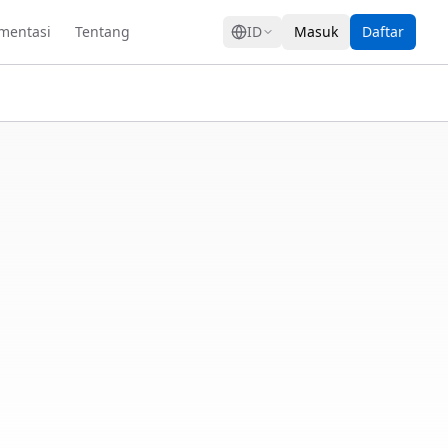
GRESS
mentasi
Tentang
ID
Masuk
Daftar