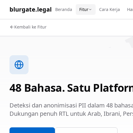
WORK 
blurgate.legal
Beranda
Fitur
Cara Kerja
Ha
Kembali ke Fitur
48 Bahasa. Satu Platfor
Deteksi dan anonimisasi PII dalam 48 bahas
Dukungan penuh RTL untuk Arab, Ibrani, Pers