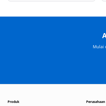
Mulai 
Produk
Perusahaan