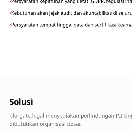
•
Persyaratan kepatuhan yang ketat: GDPR, regulasi indu
•
Kebutuhan akan jejak audit dan akuntabilitas di selur
•
Persyaratan tempat tinggal data dan sertifikasi keam
Solusi
blurgate.legal menyediakan perlindungan PII ti
dibutuhkan organisasi besar.