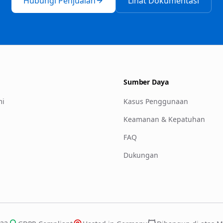
Hubungi Penjualan
Lihat Dokumentasi
Sumber Daya
mi
Kasus Penggunaan
Keamanan & Kepatuhan
FAQ
Dukungan