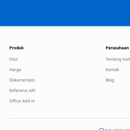
Produk
Perusahaan
Fitur
Tentang Ka
Harga
Kontak
Dokumentasi
Blog
Referensi API
Office Add-in