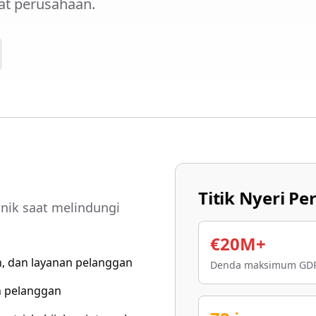
at perusahaan.
Titik Nyeri P
nik saat melindungi
€20M+
, dan layanan pelanggan
Denda maksimum GDPR
an pelanggan