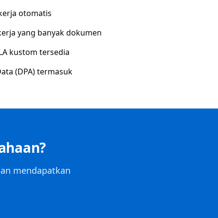
 kerja otomatis
 kerja yang banyak dokumen
A kustom tersedia
Data (DPA) termasuk
sahaan?
 dan mendapatkan