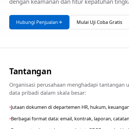
dengan keamanan dan fitur kepatuhan tingk
Hubungi Penjualan
Mulai Uji Coba Gratis
Tantangan
Organisasi perusahaan menghadapi tantangan u
data pribadi dalam skala besar:
•
Jutaan dokumen di departemen HR, hukum, keuangan
•
Berbagai format data: email, kontrak, laporan, catat