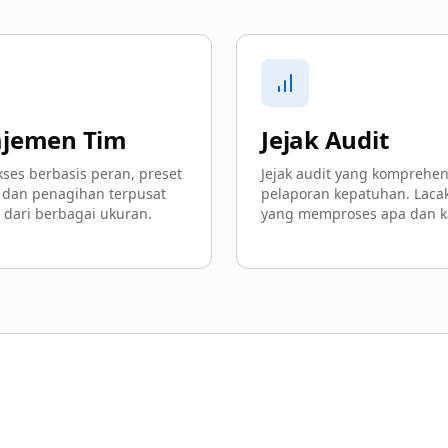
jemen Tim
Jejak Audit
kses berbasis peran, preset
Jejak audit yang komprehen
 dan penagihan terpusat
pelaporan kepatuhan. Lacak
 dari berbagai ukuran.
yang memproses apa dan k