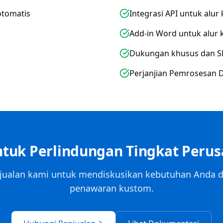
otomatis
Integrasi API untuk alur
Add-in Word untuk alur
Dukungan khusus dan SL
Perjanjian Pemrosesan 
ntuk Perlindungan Tingkat Peru
jualan kami untuk mendiskusikan kebutuhan Anda
penawaran kustom.