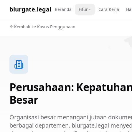
WORK 
blurgate.legal
Beranda
Fitur
Cara Kerja
Ha
Kembali ke Kasus Penggunaan
Perusahaan: Kepatuhan
Besar
Organisasi besar menangani jutaan dokume
berbagai departemen. blurgate.legal menyed