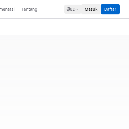
GRESS
mentasi
Tentang
ID
Masuk
Daftar