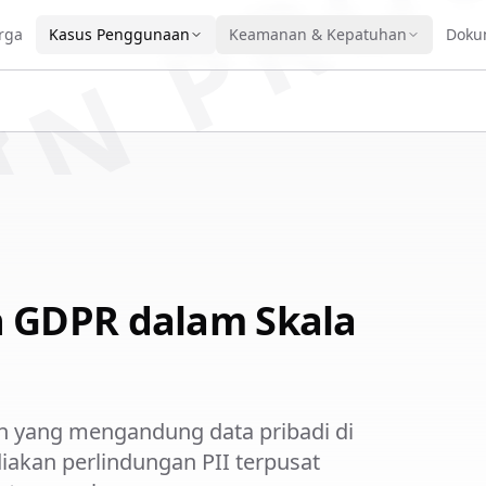
IN PRO
rga
Kasus Penggunaan
Keamanan & Kepatuhan
Doku
 GDPR dalam Skala
n yang mengandung data pribadi di
iakan perlindungan PII terpusat