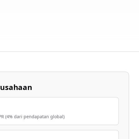
erusahaan
 (4% dari pendapatan global)