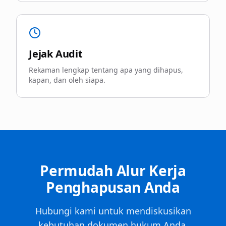
Jejak Audit
Rekaman lengkap tentang apa yang dihapus,
kapan, dan oleh siapa.
Permudah Alur Kerja
Penghapusan Anda
Hubungi kami untuk mendiskusikan
kebutuhan dokumen hukum Anda.