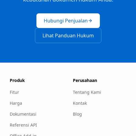
Hubungi Penjualan
Lihat Panduan Hukum
Produk
Perusahaan
Fitur
Tentang Kami
Harga
Kontak
Dokumentasi
Blog
Referensi API
Office Add-in