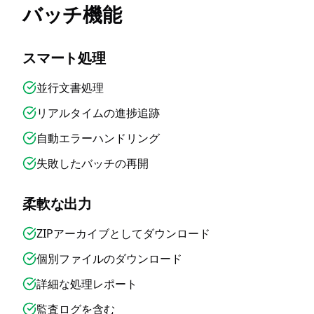
バッチ機能
スマート処理
並行文書処理
リアルタイムの進捗追跡
自動エラーハンドリング
失敗したバッチの再開
柔軟な出力
ZIPアーカイブとしてダウンロード
個別ファイルのダウンロード
詳細な処理レポート
監査ログを含む