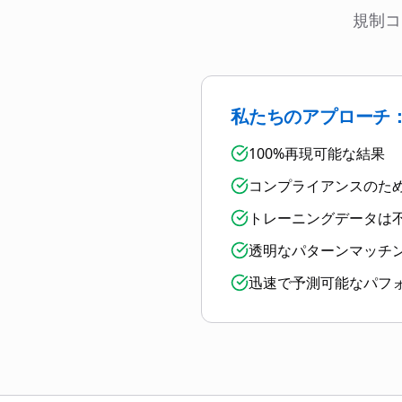
規制コ
私たちのアプローチ：
100%再現可能な結果
コンプライアンスのた
トレーニングデータは
透明なパターンマッチ
迅速で予測可能なパフ