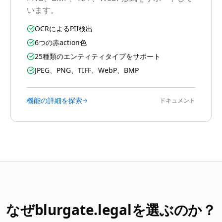
います。
OCRによるPII検出
6つの赤action色
25種類のエンティティタイプをサポート
JPEG、PNG、TIFF、WebP、BMP
機能の詳細を探索
ドキュメント
なぜblurgate.legalを選ぶのか？