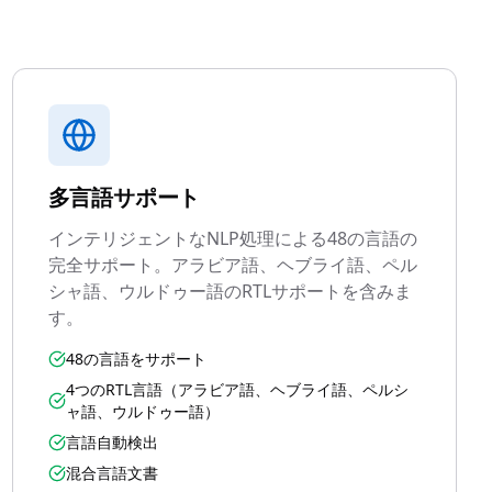
多言語サポート
インテリジェントなNLP処理による48の言語の
完全サポート。アラビア語、ヘブライ語、ペル
シャ語、ウルドゥー語のRTLサポートを含みま
す。
48の言語をサポート
4つのRTL言語（アラビア語、ヘブライ語、ペルシ
ャ語、ウルドゥー語）
言語自動検出
混合言語文書