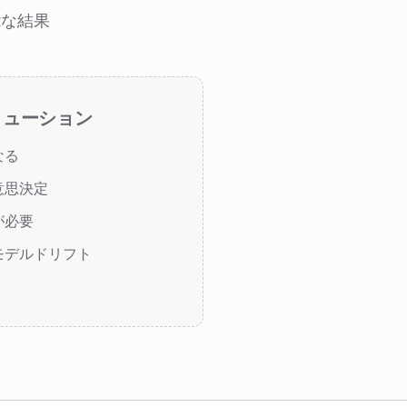
能な結果
リューション
なる
意思決定
が必要
モデルドリフト