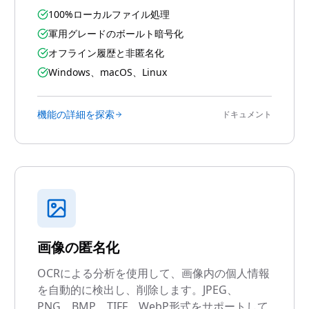
100%ローカルファイル処理
軍用グレードのボールト暗号化
オフライン履歴と非匿名化
Windows、macOS、Linux
機能の詳細を探索
ドキュメント
画像の匿名化
OCRによる分析を使用して、画像内の個人情報
を自動的に検出し、削除します。JPEG、
PNG、BMP、TIFF、WebP形式をサポートして