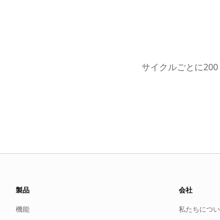
サイクルごとに20
製品
会社
機能
私たちについ