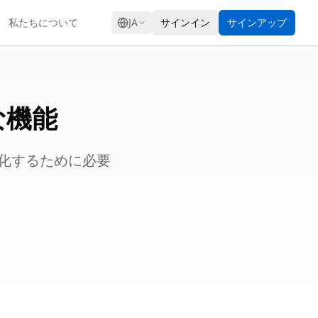
GRESS
私たちについて
JA
サインイン
サインアップ
な機能
化するために必要