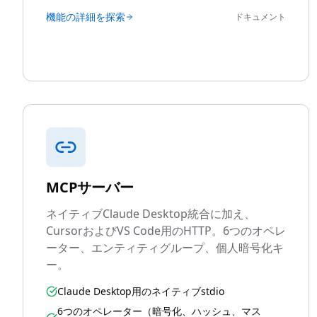
機能の詳細を探索
ドキュメント
MCPサーバー
ネイティブClaude Desktop統合に加え、
CursorおよびVS Code用のHTTP。6つのオペレ
ーター、エンティティグループ、個人暗号化キ
ー。
Claude Desktop用のネイティブstdio
6つのオペレーター（暗号化、ハッシュ、マス