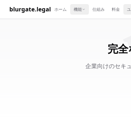
WORK 
blurgate.legal
ホーム
機能
仕組み
料金
ユ
完全
企業向けのセキ