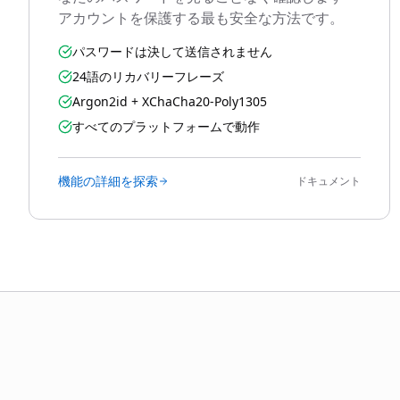
アカウントを保護する最も安全な方法です。
パスワードは決して送信されません
24語のリカバリーフレーズ
Argon2id + XChaCha20-Poly1305
すべてのプラットフォームで動作
機能の詳細を探索
ドキュメント