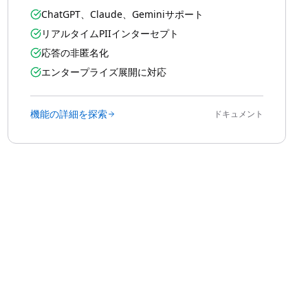
ChatGPT、Claude、Geminiサポート
リアルタイムPIIインターセプト
応答の非匿名化
エンタープライズ展開に対応
機能の詳細を探索
ドキュメント