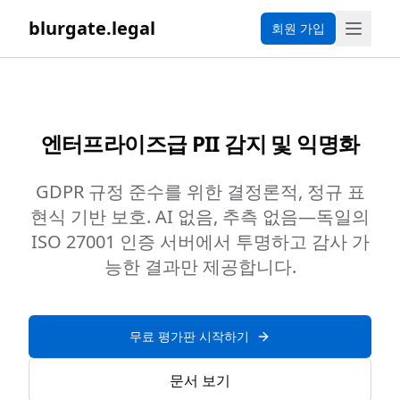
blurgate.legal
회원 가입
엔터프라이즈급 PII 감지 및 익명화
GDPR 규정 준수를 위한 결정론적, 정규 표
현식 기반 보호. AI 없음, 추측 없음—독일의
ISO 27001 인증 서버에서 투명하고 감사 가
능한 결과만 제공합니다.
무료 평가판 시작하기
문서 보기