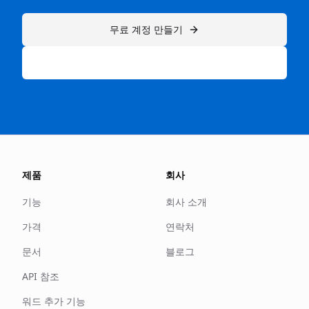
무료 계정 만들기
또는 유료 요금제를 탐색하세요 →
제품
회사
기능
회사 소개
가격
연락처
문서
블로그
API 참조
워드 추가 기능