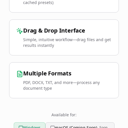
cached presets)
Drag & Drop Interface
Simple, intuitive workflow—drag files and get
results instantly
Multiple Formats
PDF, DOCX, TXT, and more—process any
document type
Available for:
Windows
macOS (Coming Soon)
Soon