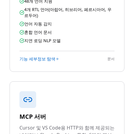
48개 언어 지원
4개 RTL 언어(아랍어, 히브리어, 페르시아어, 우
르두어)
언어 자동 감지
혼합 언어 문서
지연 로딩 NLP 모델
기능 세부정보 탐색
문서
MCP 서버
Cursor 및 VS Code용 HTTP와 함께 제공되는