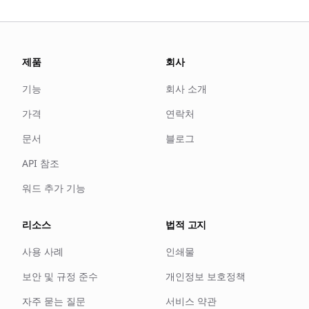
제품
회사
기능
회사 소개
가격
연락처
문서
블로그
API 참조
워드 추가 기능
리소스
법적 고지
사용 사례
인쇄물
보안 및 규정 준수
개인정보 보호정책
자주 묻는 질문
서비스 약관