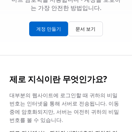
는 가장 안전한 방법입니다.
계정 만들기
문서 보기
제로 지식이란 무엇인가요?
대부분의 웹사이트에 로그인할 때 귀하의 비밀
번호는 인터넷을 통해 서버로 전송됩니다. 이동
중에 암호화되지만, 서버는 여전히 귀하의 비밀
번호를 볼 수 있습니다.