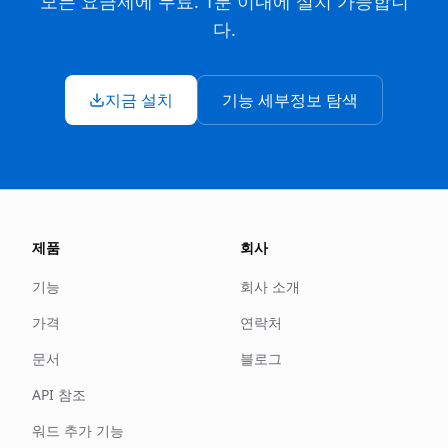
모든 요금제에 무료. 1분 이내에 설치 가능합니
다.
지금 설치
기능 세부정보 탐색
제품
회사
기능
회사 소개
가격
연락처
문서
블로그
API 참조
워드 추가 기능