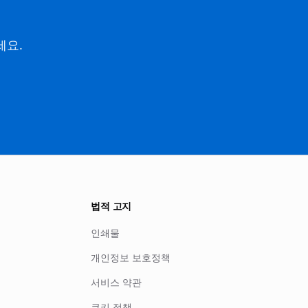
세요.
법적 고지
인쇄물
개인정보 보호정책
서비스 약관
쿠키 정책