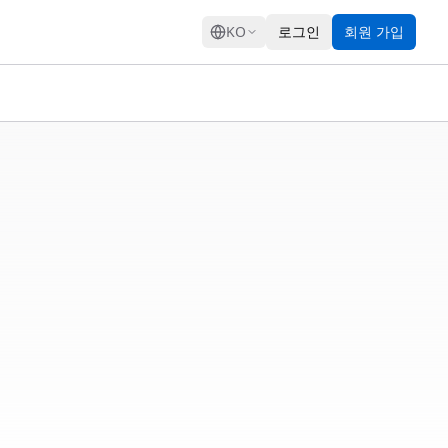
GRESS
KO
로그인
회원 가입