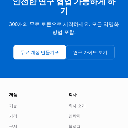
안전한 연구 협업 가능하게 하
기
300개의 무료 토큰으로 시작하세요. 모든 익명화
방법 포함.
무료 계정 만들기
연구 가이드 보기
제품
회사
기능
회사 소개
가격
연락처
문서
블로그