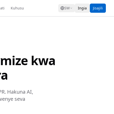
GRESS
ati
Kuhusu
SW
Ingia
Jisajili
ymize kwa
ra
PR. Hakuna AI,
wenye seva