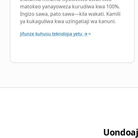
matokeo yanayoweza kurudiwa kwa 100%.
Ingizo sawa, pato sawa—kila wakati. Kamili
ya kukaguliwa kwa uzingatiaji wa kanuni.
Jifunze kuhusu teknolojia yetu →
Uondoaj