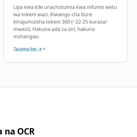
Lipa kwa kile unachotumia kwa mfumo wetu
wa tokeni wazi. Kiwango cha bure
kinajumuisha tokeni 300 (~22-25 kurasa/
mwezi). Hakuna ada za siri, hakuna
mshangao.
Tazama bei →
a na OCR