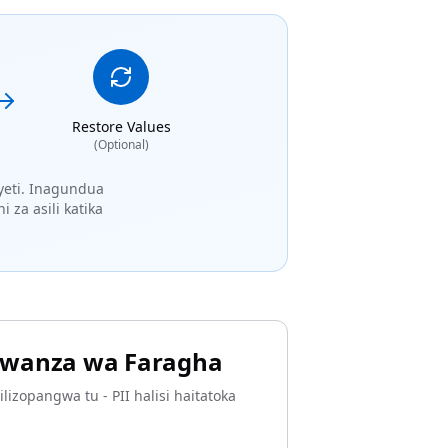
Restore Values
(Optional)
nyeti. Inagundua
 za asili katika
wanza wa Faragha
ilizopangwa tu - PII halisi haitatoka