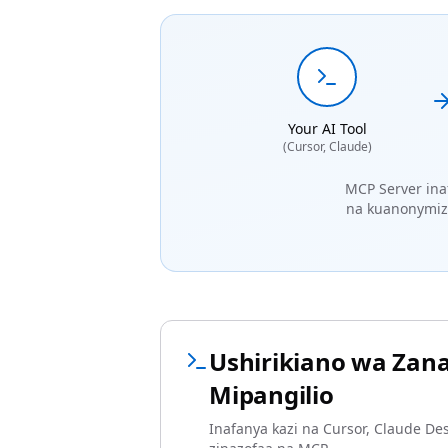
Your AI Tool
(Cursor, Claude)
MCP Server inaf
na kuanonymize 
Ushirikiano wa Zana 
Mipangilio
Inafanya kazi na Cursor, Claude De