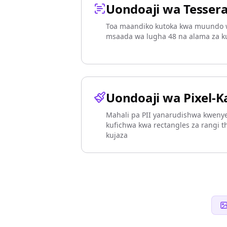
Uondoaji wa Tesser
Toa maandiko kutoka kwa muundo 
msaada wa lugha 48 na alama za k
Uondoaji wa Pixel-K
Mahali pa PII yanarudishwa kwenye
kufichwa kwa rectangles za rangi th
kujaza