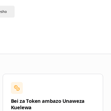
esho
Bei za Token ambazo Unaweza
Kuelewa