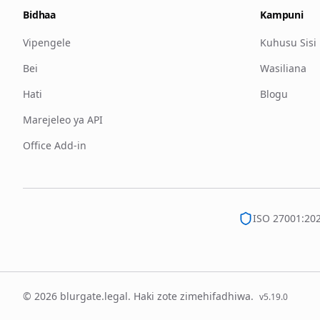
Bidhaa
Kampuni
Vipengele
Kuhusu Sisi
Bei
Wasiliana
Hati
Blogu
Marejeleo ya API
Office Add-in
ISO 27001:20
© 2026 blurgate.legal. Haki zote zimehifadhiwa.
v
5.19.0