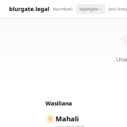
WORK 
blurgate.legal
Nyumbani
Vipengele
Jinsi Ina
Una 
Wasiliana
Mahali