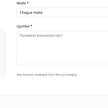
Mada *
Chagua mada
Ujumbe *
Kwa kutuma, unakubali Sera Yetu ya Faragha.