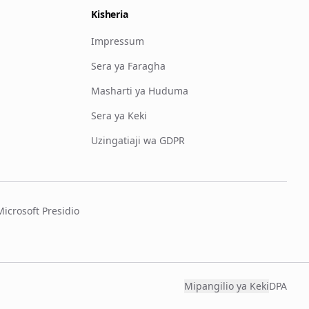
Kisheria
Impressum
Sera ya Faragha
Masharti ya Huduma
Sera ya Keki
Uzingatiaji wa GDPR
crosoft Presidio
Mipangilio ya Keki
DPA