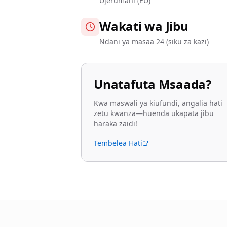
Ujerumani (EU)
Wakati wa Jibu
Ndani ya masaa 24 (siku za kazi)
Unatafuta Msaada?
Kwa maswali ya kiufundi, angalia hati
zetu kwanza—huenda ukapata jibu
haraka zaidi!
Tembelea Hati