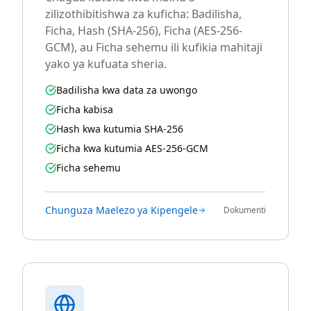
zilizothibitishwa za kuficha: Badilisha,
Ficha, Hash (SHA-256), Ficha (AES-256-
GCM), au Ficha sehemu ili kufikia mahitaji
yako ya kufuata sheria.
Badilisha kwa data za uwongo
Ficha kabisa
Hash kwa kutumia SHA-256
Ficha kwa kutumia AES-256-GCM
Ficha sehemu
Chunguza Maelezo ya Kipengele
Dokumenti