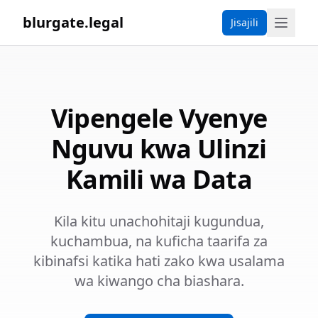
blurgate.legal
Jisajili
Vipengele Vyenye
Nguvu kwa Ulinzi
Kamili wa Data
Kila kitu unachohitaji kugundua,
kuchambua, na kuficha taarifa za
kibinafsi katika hati zako kwa usalama
wa kiwango cha biashara.