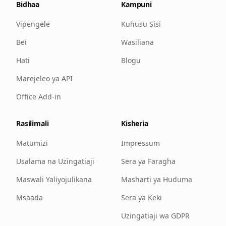
Bidhaa
Kampuni
Vipengele
Kuhusu Sisi
Bei
Wasiliana
Hati
Blogu
Marejeleo ya API
Office Add-in
Rasilimali
Kisheria
Matumizi
Impressum
Usalama na Uzingatiaji
Sera ya Faragha
Maswali Yaliyojulikana
Masharti ya Huduma
Msaada
Sera ya Keki
Uzingatiaji wa GDPR