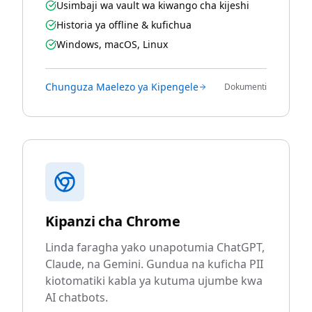
Usimbaji wa vault wa kiwango cha kijeshi
Historia ya offline & kufichua
Windows, macOS, Linux
Chunguza Maelezo ya Kipengele
Dokumenti
Kipanzi cha Chrome
Linda faragha yako unapotumia ChatGPT,
Claude, na Gemini. Gundua na kuficha PII
kiotomatiki kabla ya kutuma ujumbe kwa
AI chatbots.