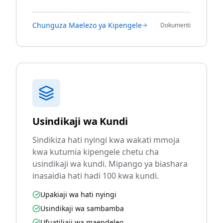
Chunguza Maelezo ya Kipengele
Dokumenti
Usindikaji wa Kundi
Sindikiza hati nyingi kwa wakati mmoja
kwa kutumia kipengele chetu cha
usindikaji wa kundi. Mipango ya biashara
inasaidia hati hadi 100 kwa kundi.
Upakiaji wa hati nyingi
Usindikaji wa sambamba
Ufuatiliaji wa maendeleo