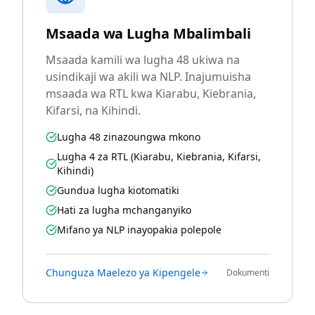
Msaada wa Lugha Mbalimbali
Msaada kamili wa lugha 48 ukiwa na
usindikaji wa akili wa NLP. Inajumuisha
msaada wa RTL kwa Kiarabu, Kiebrania,
Kifarsi, na Kihindi.
Lugha 48 zinazoungwa mkono
Lugha 4 za RTL (Kiarabu, Kiebrania, Kifarsi,
Kihindi)
Gundua lugha kiotomatiki
Hati za lugha mchanganyiko
Mifano ya NLP inayopakia polepole
Chunguza Maelezo ya Kipengele
Dokumenti