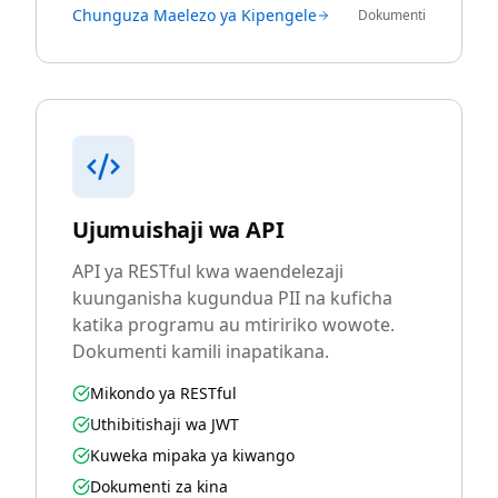
Chunguza Maelezo ya Kipengele
Dokumenti
Ujumuishaji wa API
API ya RESTful kwa waendelezaji
kuunganisha kugundua PII na kuficha
katika programu au mtiririko wowote.
Dokumenti kamili inapatikana.
Mikondo ya RESTful
Uthibitishaji wa JWT
Kuweka mipaka ya kiwango
Dokumenti za kina