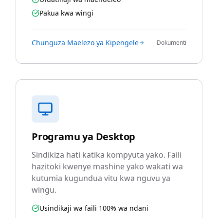
Pakua kwa wingi
Chunguza Maelezo ya Kipengele
Dokumenti
Programu ya Desktop
Sindikiza hati katika kompyuta yako. Faili
hazitoki kwenye mashine yako wakati wa
kutumia kugundua vitu kwa nguvu ya
wingu.
Usindikaji wa faili 100% wa ndani