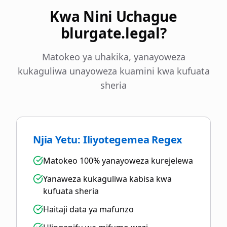
Kwa Nini Uchague
blurgate.legal?
Matokeo ya uhakika, yanayoweza
kukaguliwa unayoweza kuamini kwa kufuata
sheria
Njia Yetu: Iliyotegemea Regex
Matokeo 100% yanayoweza kurejelewa
Yanaweza kukaguliwa kabisa kwa
kufuata sheria
Haitaji data ya mafunzo