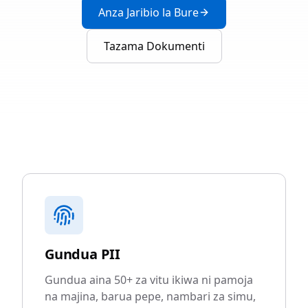
Anza Jaribio la Bure
Tazama Dokumenti
Gundua PII
Gundua aina 50+ za vitu ikiwa ni pamoja
na majina, barua pepe, nambari za simu,