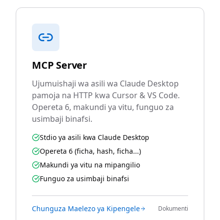
MCP Server
Ujumuishaji wa asili wa Claude Desktop
pamoja na HTTP kwa Cursor & VS Code.
Opereta 6, makundi ya vitu, funguo za
usimbaji binafsi.
Stdio ya asili kwa Claude Desktop
Opereta 6 (ficha, hash, ficha...)
Makundi ya vitu na mipangilio
Funguo za usimbaji binafsi
Chunguza Maelezo ya Kipengele
Dokumenti