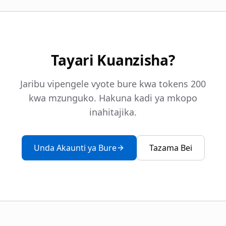
Tayari Kuanzisha?
Jaribu vipengele vyote bure kwa tokens 200
kwa mzunguko. Hakuna kadi ya mkopo
inahitajika.
Unda Akaunti ya Bure
Tazama Bei