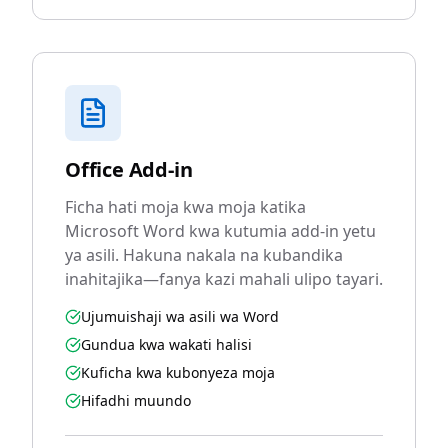
Office Add-in
Ficha hati moja kwa moja katika
Microsoft Word kwa kutumia add-in yetu
ya asili. Hakuna nakala na kubandika
inahitajika—fanya kazi mahali ulipo tayari.
Ujumuishaji wa asili wa Word
Gundua kwa wakati halisi
Kuficha kwa kubonyeza moja
Hifadhi muundo