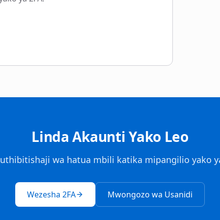
Linda Akaunti Yako Leo
thibitishaji wa hatua mbili katika mipangilio yako y
Wezesha 2FA
Mwongozo wa Usanidi