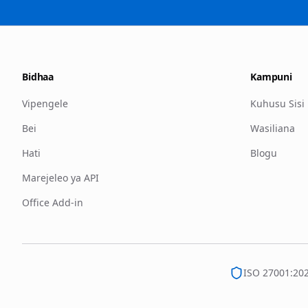
Bidhaa
Kampuni
Vipengele
Kuhusu Sisi
Bei
Wasiliana
Hati
Blogu
Marejeleo ya API
Office Add-in
ISO 27001:20