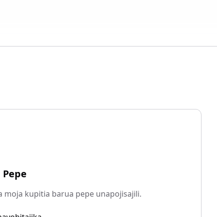
a Pepe
moja kupitia barua pepe unapojisajili.