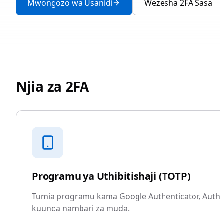
Mwongozo wa Usanidi
Wezesha 2FA Sasa
Njia za 2FA
Programu ya Uthibitishaji (TOTP)
Tumia programu kama Google Authenticator, Auth
kuunda nambari za muda.