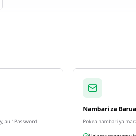
Nambari za Baru
y, au 1Password
Pokea nambari ya mara 