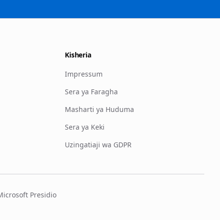
Kisheria
Impressum
Sera ya Faragha
Masharti ya Huduma
Sera ya Keki
Uzingatiaji wa GDPR
crosoft Presidio