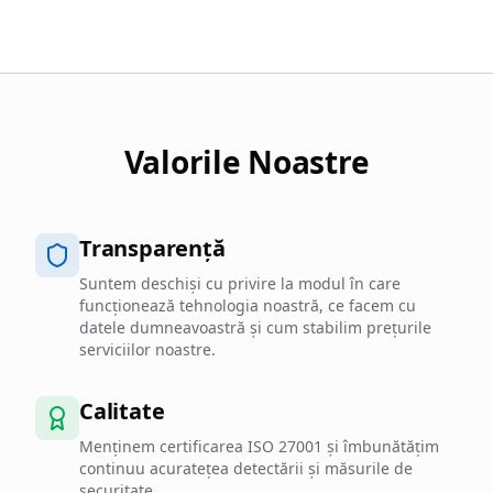
Valorile Noastre
Transparență
Suntem deschiși cu privire la modul în care
funcționează tehnologia noastră, ce facem cu
datele dumneavoastră și cum stabilim prețurile
serviciilor noastre.
Calitate
Menținem certificarea ISO 27001 și îmbunătățim
continuu acuratețea detectării și măsurile de
securitate.