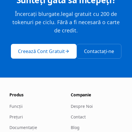
Sunteți gata să începeți?
Încercați blurgate.legal gratuit cu 200 de
tokenuri pe ciclu. Fără a fi necesară o carte
de credit.
Creează Cont Gratuit
Contactați-ne
Produs
Companie
Funcții
Despre Noi
Prețuri
Contact
Documentație
Blog