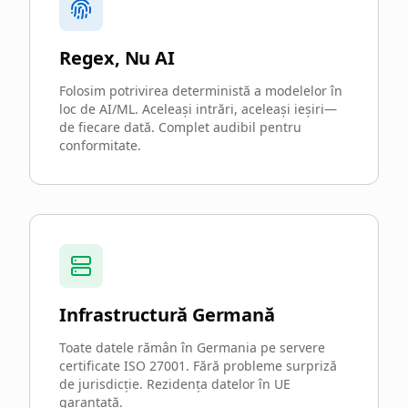
Regex, Nu AI
Folosim potrivirea deterministă a modelelor în
loc de AI/ML. Aceleași intrări, aceleași ieșiri—
de fiecare dată. Complet audibil pentru
conformitate.
Infrastructură Germană
Toate datele rămân în Germania pe servere
certificate ISO 27001. Fără probleme surpriză
de jurisdicție. Rezidența datelor în UE
garantată.