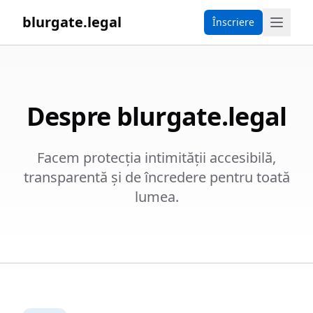
blurgate.legal
Înscriere
Despre blurgate.legal
Facem protecția intimității accesibilă,
transparentă și de încredere pentru toată
lumea.