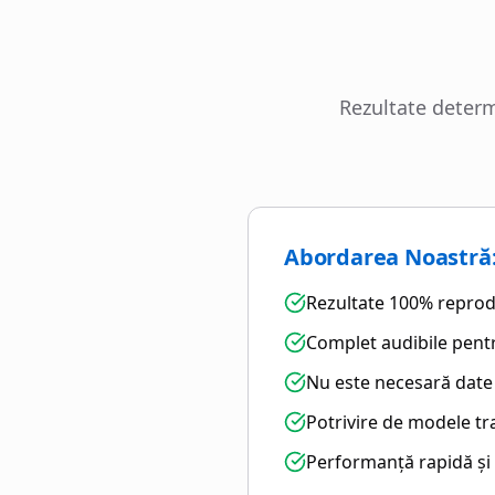
Rezultate determ
Abordarea Noastră:
Rezultate 100% reprod
Complet audibile pent
Nu este necesară dat
Potrivire de modele t
Performanță rapidă și 