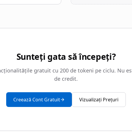
Sunteți gata să începeți?
ncționalitățile gratuit cu 200 de tokeni pe ciclu. Nu e
de credit.
Creează Cont Gratuit
Vizualizați Prețuri