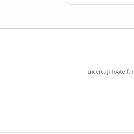
Încercați toate fu