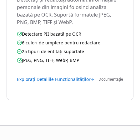
personale din imagini folosind analiza
bazată pe OCR. Suportă formatele JPEG,
PNG, BMP, TIFF și WebP.
Detectare PII bazată pe OCR
6 culori de umplere pentru redactare
25 tipuri de entități suportate
JPEG, PNG, TIFF, WebP, BMP
Explorați Detaliile Funcționalităților
Documentație