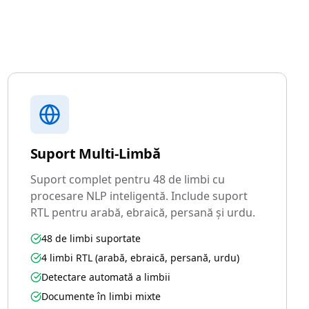
Suport Multi-Limbă
Suport complet pentru 48 de limbi cu
procesare NLP inteligentă. Include suport
RTL pentru arabă, ebraică, persană și urdu.
48 de limbi suportate
4 limbi RTL (arabă, ebraică, persană, urdu)
Detectare automată a limbii
Documente în limbi mixte