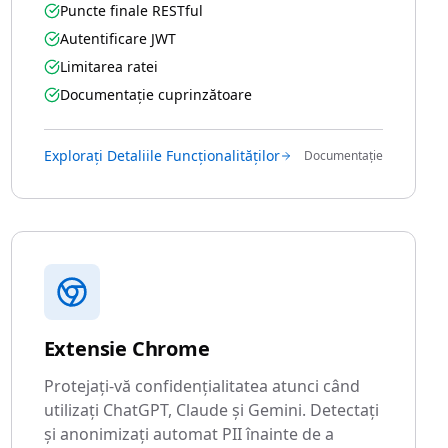
Puncte finale RESTful
Autentificare JWT
Limitarea ratei
Documentație cuprinzătoare
Explorați Detaliile Funcționalităților
Documentație
Extensie Chrome
Protejați-vă confidențialitatea atunci când
utilizați ChatGPT, Claude și Gemini. Detectați
și anonimizați automat PII înainte de a