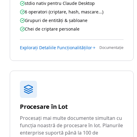
stdio nativ pentru Claude Desktop
6 operatori (criptare, hash, mascare...)
Grupuri de entități & șabloane
Chei de criptare personale
Explorați Detaliile Funcționalităților
Documentație
Procesare în Lot
Procesați mai multe documente simultan cu
funcția noastră de procesare în lot. Planurile
enterprise suportă până la 100 de