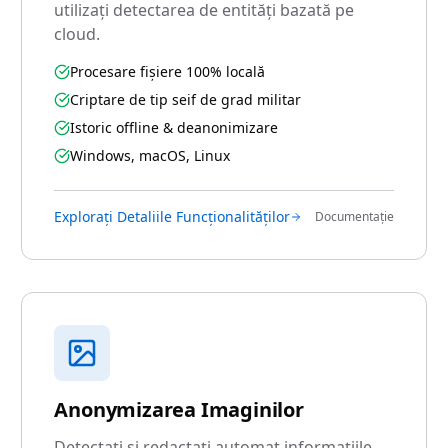
utilizați detectarea de entități bazată pe
cloud.
Procesare fișiere 100% locală
Criptare de tip seif de grad militar
Istoric offline & deanonimizare
Windows, macOS, Linux
Explorați Detaliile Funcționalităților
Documentație
Anonymizarea Imaginilor
Detectați și redactați automat informațiile