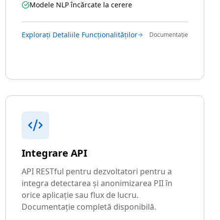
Modele NLP încărcate la cerere
Explorați Detaliile Funcționalităților
Documentație
Integrare API
API RESTful pentru dezvoltatori pentru a
integra detectarea și anonimizarea PII în
orice aplicație sau flux de lucru.
Documentație completă disponibilă.