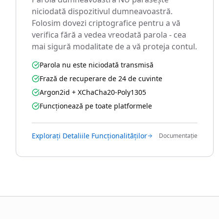
niciodată dispozitivul dumneavoastră.
Folosim dovezi criptografice pentru a vă
verifica fără a vedea vreodată parola - cea
mai sigură modalitate de a vă proteja contul.
Parola nu este niciodată transmisă
Frază de recuperare de 24 de cuvinte
Argon2id + XChaCha20-Poly1305
Funcționează pe toate platformele
Explorați Detaliile Funcționalităților
Documentație