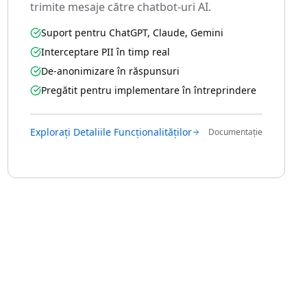
trimite mesaje către chatbot-uri AI.
Suport pentru ChatGPT, Claude, Gemini
Interceptare PII în timp real
De-anonimizare în răspunsuri
Pregătit pentru implementare în întreprindere
Explorați Detaliile Funcționalităților
Documentație