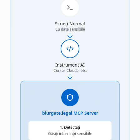
Scrieți Normal
Cu date sensibile
Instrument AI
Cursor, Claude, etc.
blurgate.legal MCP Server
1. Detectați
Găsiți informații sensibile