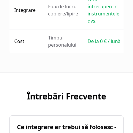
Flux de lucru
întreruperi în
Integrare
copiere/lipire
instrumentele
dvs.
Timpul
Cost
De la 0 € / lună
personalului
Întrebări Frecvente
Ce integrare ar trebui să folosesc -