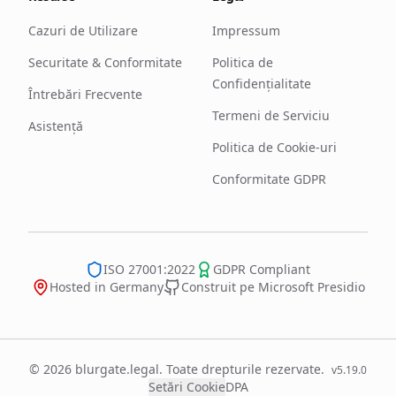
Cazuri de Utilizare
Impressum
Securitate & Conformitate
Politica de
Confidențialitate
Întrebări Frecvente
Termeni de Serviciu
Asistență
Politica de Cookie-uri
Conformitate GDPR
ISO 27001:2022
GDPR Compliant
Hosted in Germany
Construit pe Microsoft Presidio
© 2026 blurgate.legal. Toate drepturile rezervate.
v
5.19.0
Setări Cookie
DPA