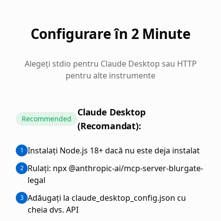
Configurare în 2 Minute
Alegeți stdio pentru Claude Desktop sau HTTP
pentru alte instrumente
Claude Desktop
Recommended
(Recomandat):
Instalați Node.js 18+ dacă nu este deja instalat
1
Rulați: npx @anthropic-ai/mcp-server-blurgate-
2
legal
Adăugați la claude_desktop_config.json cu
3
cheia dvs. API