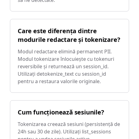
să fie detectate.
Care este diferența dintre
modurile redactare și tokenizare?
Modul redactare elimină permanent PII.
Modul tokenizare înlocuiește cu tokenuri
reversibile și returnează un session_id.
Utilizați detokenize_text cu session_id
pentru a restaura valorile originale.
Cum funcționează sesiunile?
Tokenizarea creează sesiuni (persistență de
24h sau 30 de zile). Utilizați list_sessions