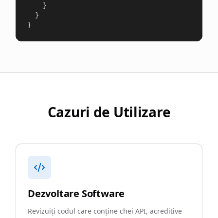
    }

  }

}
Cazuri de Utilizare
Dezvoltare Software
Revizuiți codul care conține chei API, acreditive