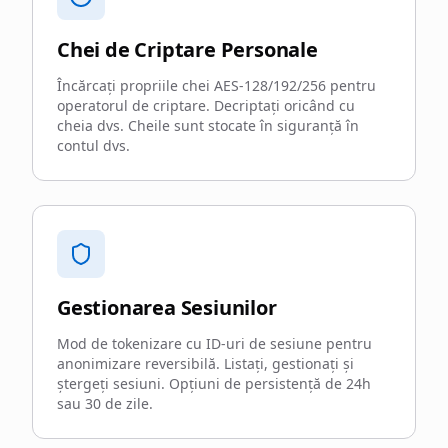
Chei de Criptare Personale
Încărcați propriile chei AES-128/192/256 pentru
operatorul de criptare. Decriptați oricând cu
cheia dvs. Cheile sunt stocate în siguranță în
contul dvs.
Gestionarea Sesiunilor
Mod de tokenizare cu ID-uri de sesiune pentru
anonimizare reversibilă. Listați, gestionați și
ștergeți sesiuni. Opțiuni de persistență de 24h
sau 30 de zile.