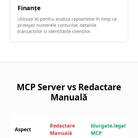
Finanțe
Utilizați AI pentru analiza rapoartelor în timp ce
protejați numerele conturilor, detaliile
tranzacțiilor și identitățile clienților.
MCP Server vs Redactare
Manuală
Redactare
blurgate.legal
Aspect
Manuală
MCP