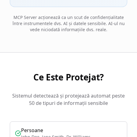
MCP Server acționează ca un scut de confidențialitate
între instrumentele dvs. AI și datele sensibile. AI-ul nu
vede niciodată informațiile dvs. reale.
Ce Este Protejat?
Sistemul detectează și protejează automat peste
50 de tipuri de informații sensibile
Persoane
John Doe, Jane Smith, Dr. Williams