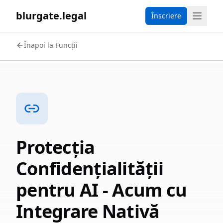
blurgate.legal
Înscriere
Înapoi la Funcții
Protecția
Confidențialității
pentru AI - Acum cu
Integrare Nativă