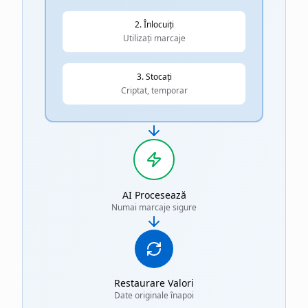
2. Înlocuiți
Utilizați marcaje
3. Stocați
Criptat, temporar
AI Procesează
Numai marcaje sigure
Restaurare Valori
Date originale înapoi