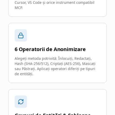
Cursor, VS Code și orice instrument compatibil
MCP.
6 Operatorii de Anonimizare
Alegeți metoda potrivită: Înlocuiți, Redactați,
Hash (SHA-256/512), Criptați (AES-256), Mascați
sau Păstrați. Aplicați operatori diferiți pe tipuri
de entități.