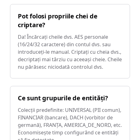
Pot folosi propriile chei de
criptare?
Da! Încărcați cheile dvs. AES personale
(16/24/32 caractere) din contul dvs. sau
introduceți-le manual. Criptați cu cheia dvs.,
decriptați mai târziu cu aceeași cheie. Cheile
nu părăsesc niciodată controlul dvs.
Ce sunt grupurile de entități?
Colecții predefinite: UNIVERSAL (PII comun),
FINANCIAR (bancare), DACH (vorbitor de
germană), FRANȚA, AMERICA_DE_NORD, etc.
Economisește timp configurând ce entități