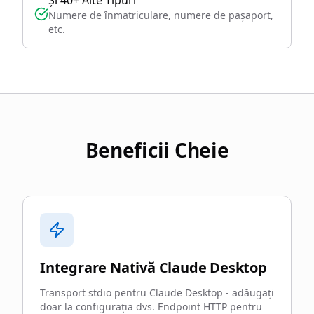
Și 40+ Alte Tipuri
Numere de înmatriculare, numere de pașaport,
etc.
Beneficii Cheie
Integrare Nativă Claude Desktop
Transport stdio pentru Claude Desktop - adăugați
doar la configurația dvs. Endpoint HTTP pentru