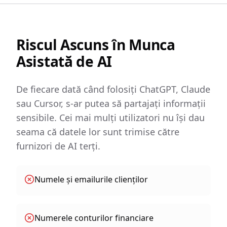
Riscul Ascuns în Munca
Asistată de AI
De fiecare dată când folosiți ChatGPT, Claude
sau Cursor, s-ar putea să partajați informații
sensibile. Cei mai mulți utilizatori nu își dau
seama că datele lor sunt trimise către
furnizori de AI terți.
Numele și emailurile clienților
Numerele conturilor financiare