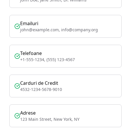
Emailuri
john@example.com, info@company.org
Telefoane
+1-555-1234, (555) 123-4567
Carduri de Credit
4532-1234-5678-9010
Adrese
123 Main Street, New York, NY