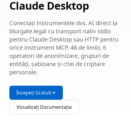
Claude Desktop
Conectați instrumentele dvs. AI direct la
blurgate.legal cu transport nativ stdio
pentru Claude Desktop sau HTTP pentru
orice instrument MCP. 48 de limbi, 6
operatori de anonimizare, grupuri de
entități, șabloane și chei de criptare
personale.
Începeți Gratuit
Vizualizați Documentația