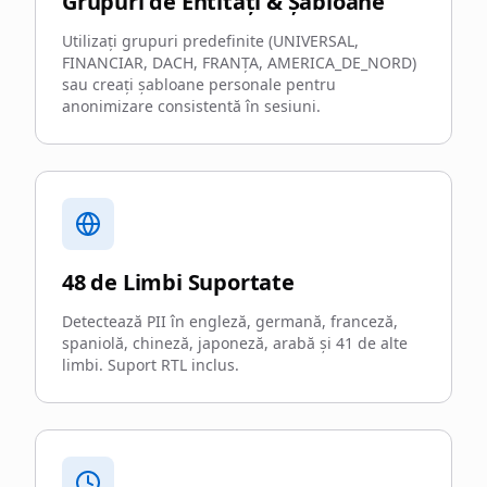
Grupuri de Entități & Șabloane
Utilizați grupuri predefinite (UNIVERSAL,
FINANCIAR, DACH, FRANȚA, AMERICA_DE_NORD)
sau creați șabloane personale pentru
anonimizare consistentă în sesiuni.
48 de Limbi Suportate
Detectează PII în engleză, germană, franceză,
spaniolă, chineză, japoneză, arabă și 41 de alte
limbi. Suport RTL inclus.