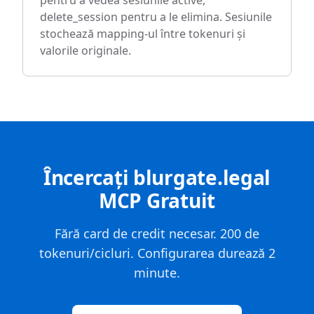
pentru a vedea sesiunile active,
delete_session pentru a le elimina. Sesiunile
stochează mapping-ul între tokenuri și
valorile originale.
Încercați blurgate.legal
MCP Gratuit
Fără card de credit necesar. 200 de
tokenuri/cicluri. Configurarea durează 2
minute.