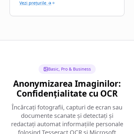
Vezi prețurile →
Basic, Pro & Business
Anonymizarea Imaginilor:
Confidențialitate cu OCR
Încărcați fotografii, capturi de ecran sau
documente scanate și detectați și
redactați automat informațiile personale
folosind Tesseract OCR și Microsoft