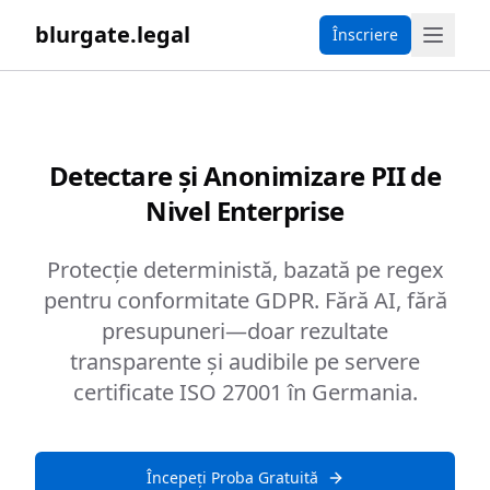
blurgate.legal
Înscriere
Detectare și Anonimizare PII de
Nivel Enterprise
Protecție deterministă, bazată pe regex
pentru conformitate GDPR. Fără AI, fără
presupuneri—doar rezultate
transparente și audibile pe servere
certificate ISO 27001 în Germania.
Începeți Proba Gratuită