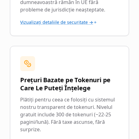
dumneavoastră rămân în UE fără
probleme de jurisdicție neașteptate.
Vizualizați detaliile de securitate →
Prețuri Bazate pe Tokenuri pe
Care Le Puteți Înțelege
Plătiți pentru ceea ce folosiți cu sistemul
nostru transparent de tokenuri. Nivelul
gratuit include 300 de tokenuri (~22-25
pagini/lună). Fără taxe ascunse, fără
surprize.