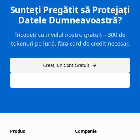
Sunteți Pregătit să Protejați
Datele Dumneavoastră?
Începeți cu nivelul nostru gratuit—300 de
tokenuri pe lună, fără card de credit necesar.
Creați un Cont Gratuit
Sau explorați planurile noastre plătite →
Produs
Companie