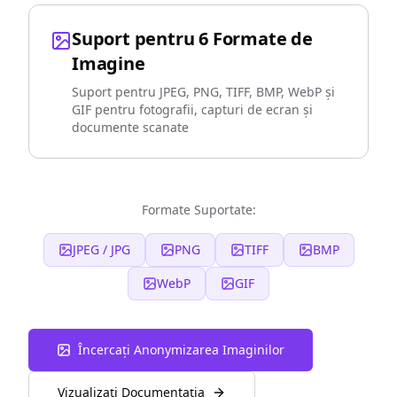
Suport pentru 6 Formate de
Imagine
Suport pentru JPEG, PNG, TIFF, BMP, WebP și
GIF pentru fotografii, capturi de ecran și
documente scanate
Formate Suportate:
JPEG / JPG
PNG
TIFF
BMP
WebP
GIF
Încercați Anonymizarea Imaginilor
Vizualizați Documentația