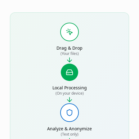
Drag & Drop
(Your files)
Local Processing
(On your device)
Analyze & Anonymize
(Text only)