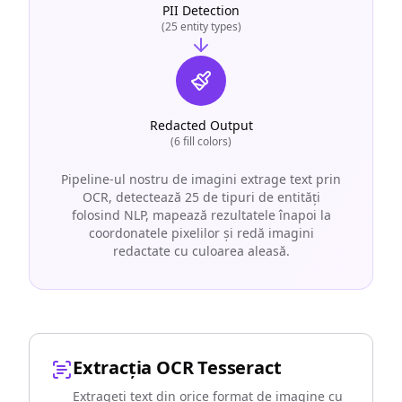
PII Detection
(25 entity types)
Redacted Output
(6 fill colors)
Pipeline-ul nostru de imagini extrage text prin
OCR, detectează 25 de tipuri de entități
folosind NLP, mapează rezultatele înapoi la
coordonatele pixelilor și redă imagini
redactate cu culoarea aleasă.
Extracția OCR Tesseract
Extrageți text din orice format de imagine cu