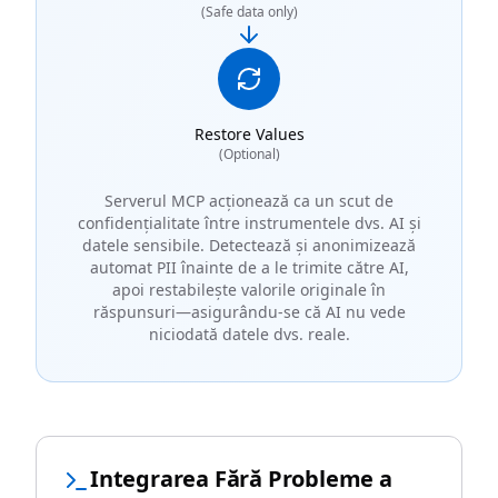
(Safe data only)
Restore Values
(Optional)
Serverul MCP acționează ca un scut de
confidențialitate între instrumentele dvs. AI și
datele sensibile. Detectează și anonimizează
automat PII înainte de a le trimite către AI,
apoi restabilește valorile originale în
răspunsuri—asigurându-se că AI nu vede
niciodată datele dvs. reale.
Integrarea Fără Probleme a