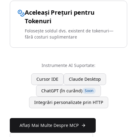
Aceleași Prețuri pentru
Tokenuri
Folosește soldul dvs. existent de tokenuri—
fără costuri suplimentare
Instrumente AI Suportate:
Cursor IDE
Claude Desktop
ChatGPT (în curând)
Soon
Integrări personalizate prin HTTP
Aflați Mai Multe Despre MCP