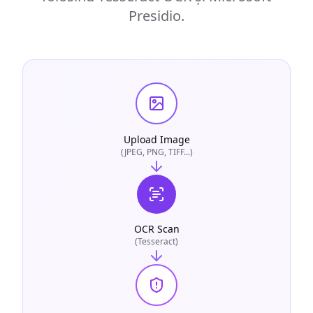
Presidio.
Upload Image
(JPEG, PNG, TIFF...)
OCR Scan
(Tesseract)