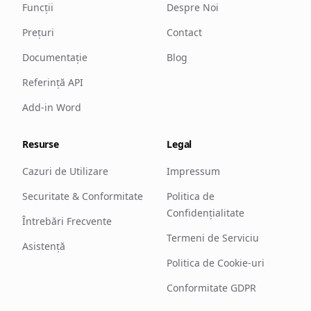
Funcții
Despre Noi
Prețuri
Contact
Documentație
Blog
Referință API
Add-in Word
Resurse
Legal
Cazuri de Utilizare
Impressum
Securitate & Conformitate
Politica de
Confidențialitate
Întrebări Frecvente
Termeni de Serviciu
Asistență
Politica de Cookie-uri
Conformitate GDPR