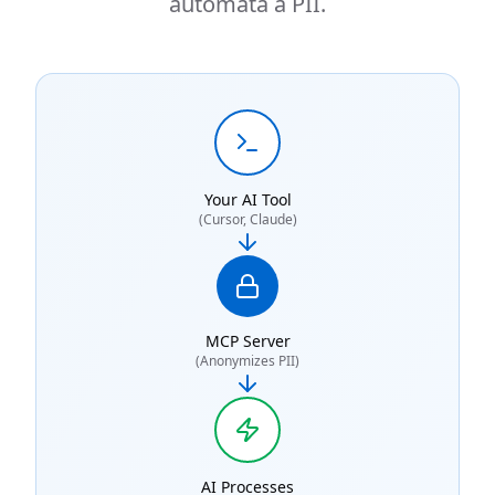
automată a PII.
Your AI Tool
(Cursor, Claude)
MCP Server
(Anonymizes PII)
AI Processes