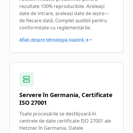
rezultate 100% reproducibile. Aceleași
date de intrare, aceleași date de ieșire—
de fiecare dată. Complet audibil pentru
conformitate cu reglementările.
Aflați despre tehnologia noastră →
Servere în Germania, Certificate
ISO 27001
Toate procesările se desfășoară în
centrele de date certificate ISO 27001 ale
Hetzner în Germania. Datele