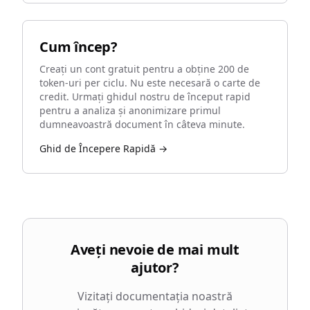
Cum încep?
Creați un cont gratuit pentru a obține 200 de
token-uri per ciclu. Nu este necesară o carte de
credit. Urmați ghidul nostru de început rapid
pentru a analiza și anonimizare primul
dumneavoastră document în câteva minute.
Ghid de Începere Rapidă →
Aveți nevoie de mai mult
ajutor?
Vizitați documentația noastră