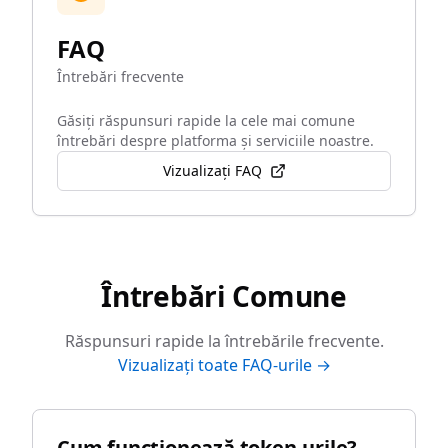
FAQ
Întrebări frecvente
Găsiți răspunsuri rapide la cele mai comune
întrebări despre platforma și serviciile noastre.
Vizualizați FAQ
Întrebări Comune
Răspunsuri rapide la întrebările frecvente.
Vizualizați toate FAQ-urile →
Cum funcționează token-urile?