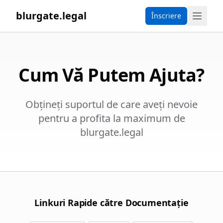
blurgate.legal
Înscriere
Cum Vă Putem Ajuta?
Obțineți suportul de care aveți nevoie
pentru a profita la maximum de
blurgate.legal
Linkuri Rapide către Documentație