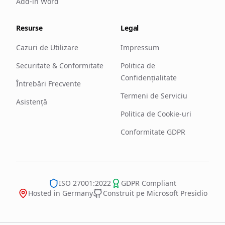
Add-in Word
Resurse
Legal
Cazuri de Utilizare
Impressum
Securitate & Conformitate
Politica de
Confidențialitate
Întrebări Frecvente
Termeni de Serviciu
Asistență
Politica de Cookie-uri
Conformitate GDPR
ISO 27001:2022
GDPR Compliant
Hosted in Germany
Construit pe Microsoft Presidio