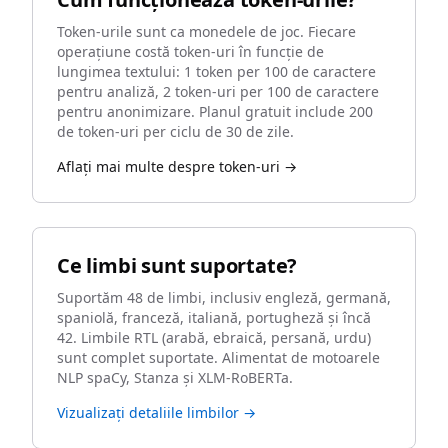
Token-urile sunt ca monedele de joc. Fiecare
operațiune costă token-uri în funcție de
lungimea textului: 1 token per 100 de caractere
pentru analiză, 2 token-uri per 100 de caractere
pentru anonimizare. Planul gratuit include 200
de token-uri per ciclu de 30 de zile.
Aflați mai multe despre token-uri →
Ce limbi sunt suportate?
Suportăm 48 de limbi, inclusiv engleză, germană,
spaniolă, franceză, italiană, portugheză și încă
42. Limbile RTL (arabă, ebraică, persană, urdu)
sunt complet suportate. Alimentat de motoarele
NLP spaCy, Stanza și XLM-RoBERTa.
Vizualizați detaliile limbilor →