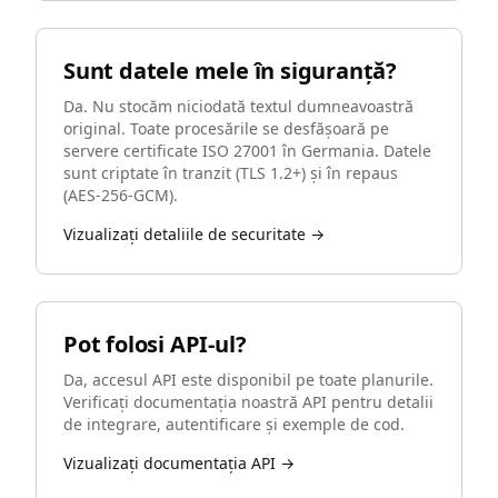
Sunt datele mele în siguranță?
Da. Nu stocăm niciodată textul dumneavoastră
original. Toate procesările se desfășoară pe
servere certificate ISO 27001 în Germania. Datele
sunt criptate în tranzit (TLS 1.2+) și în repaus
(AES-256-GCM).
Vizualizați detaliile de securitate →
Pot folosi API-ul?
Da, accesul API este disponibil pe toate planurile.
Verificați documentația noastră API pentru detalii
de integrare, autentificare și exemple de cod.
Vizualizați documentația API →