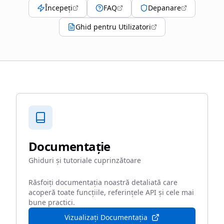
Începeți
FAQ
Depanare
Ghid pentru Utilizatori
Documentație
Ghiduri și tutoriale cuprinzătoare
Răsfoiți documentația noastră detaliată care
acoperă toate funcțiile, referințele API și cele mai
bune practici.
Vizualizați Documentația