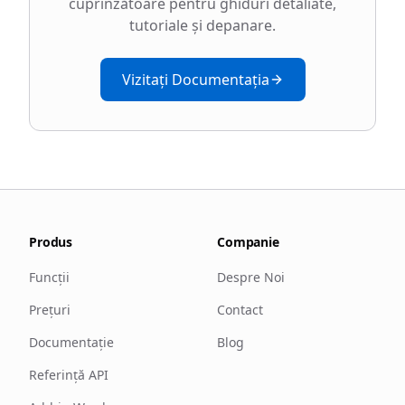
cuprinzătoare pentru ghiduri detaliate,
tutoriale și depanare.
Vizitați Documentația
Produs
Companie
Funcții
Despre Noi
Prețuri
Contact
Documentație
Blog
Referință API