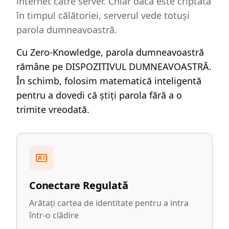
internet către server. Chiar dacă este criptată
în timpul călătoriei, serverul vede totuși
parola dumneavoastră.
Cu Zero-Knowledge, parola dumneavoastră
rămâne pe DISPOZITIVUL DUMNEAVOASTRĂ.
În schimb, folosim matematică inteligentă
pentru a dovedi că știți parola fără a o
trimite vreodată.
Conectare Regulată
Arătați cartea de identitate pentru a intra
într-o clădire