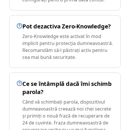
Pot dezactiva Zero-Knowledge?
Zero-Knowledge este activat în mod
implicit pentru protecția dumneavoastră.
Recomandăm să-l păstrați activ pentru
cea mai bună securitate.
Ce se întâmplă dacă îmi schimb
parola?
Când vă schimbați parola, dispozitivul
dumneavoastră creează noi chei secrete
și primiți o nouă frază de recuperare de
24 de cuvinte. Fraza dumneavoastră de
recuperare veche nu va mai funcționa,