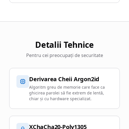
Detalii Tehnice
Pentru cei preocupați de securitate
Derivarea Cheii Argon2id
Algoritm greu de memorie care face ca
ghicirea parolei să fie extrem de lentă,
chiar și cu hardware specializat.
XChaCha20-Poly1305