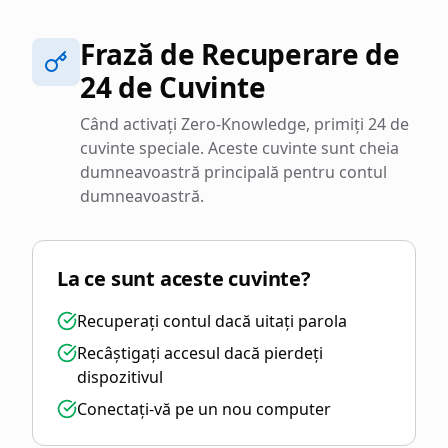
Frază de Recuperare de
24 de Cuvinte
Când activați Zero-Knowledge, primiți 24 de
cuvinte speciale. Aceste cuvinte sunt cheia
dumneavoastră principală pentru contul
dumneavoastră.
La ce sunt aceste cuvinte?
Recuperați contul dacă uitați parola
Recâștigați accesul dacă pierdeți
dispozitivul
Conectați-vă pe un nou computer