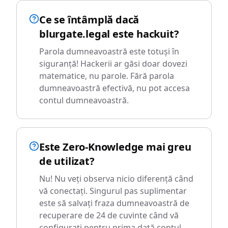
Ce se întâmplă dacă
blurgate.legal este hackuit?
Parola dumneavoastră este totuși în
siguranță! Hackerii ar găsi doar dovezi
matematice, nu parole. Fără parola
dumneavoastră efectivă, nu pot accesa
contul dumneavoastră.
Este Zero-Knowledge mai greu
de utilizat?
Nu! Nu veți observa nicio diferență când
vă conectați. Singurul pas suplimentar
este să salvați fraza dumneavoastră de
recuperare de 24 de cuvinte când vă
configurați pentru prima dată contul.