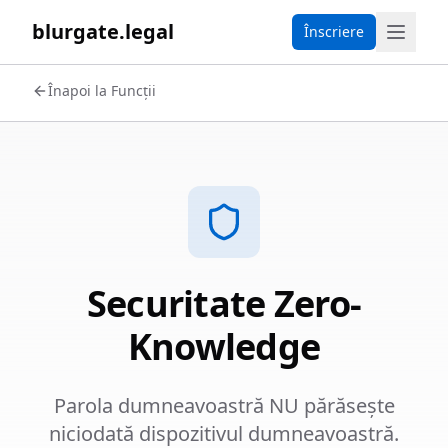
blurgate.legal
Înscriere
Înapoi la Funcții
Securitate Zero-
Knowledge
Parola dumneavoastră NU părăsește
niciodată dispozitivul dumneavoastră.