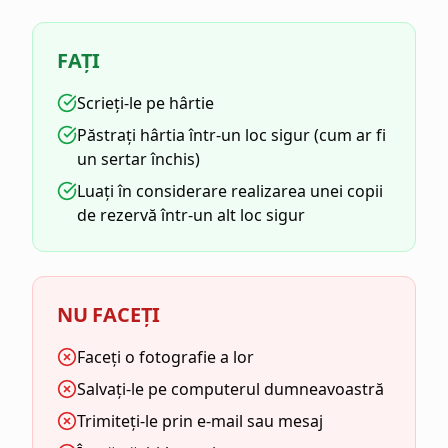
FAȚI
Scrieți-le pe hârtie
Păstrați hârtia într-un loc sigur (cum ar fi
un sertar închis)
Luați în considerare realizarea unei copii
de rezervă într-un alt loc sigur
NU FACEȚI
Faceți o fotografie a lor
Salvați-le pe computerul dumneavoastră
Trimiteți-le prin e-mail sau mesaj