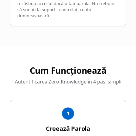
recâștiga accesul dacă uitați parola. Nu trebuie
să sunați la suport - controlați contul
dumneavoastră.
Cum Funcționează
Autentificarea Zero-Knowledge în 4 pași simpli
1
Creează Parola