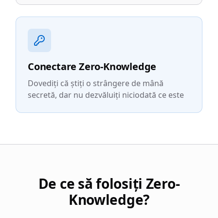
Conectare Zero-Knowledge
Dovediți că știți o strângere de mână
secretă, dar nu dezvăluiți niciodată ce este
De ce să folosiți Zero-
Knowledge?