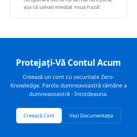
așa că salvați imediat noua frază!
Protejați-Vă Contul Acum
Creează un cont cu securitate Zero-
Knowledge. Parola dumneavoastră rămâne a
dumneavoastră - întotdeauna.
Creează Cont
Vezi Documentația