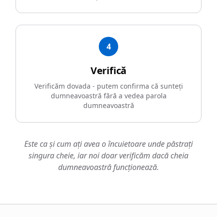
4
Verifică
Verificăm dovada - putem confirma că sunteți
dumneavoastră fără a vedea parola
dumneavoastră
Este ca și cum ați avea o încuietoare unde păstrați
singura cheie, iar noi doar verificăm dacă cheia
dumneavoastră funcționează.