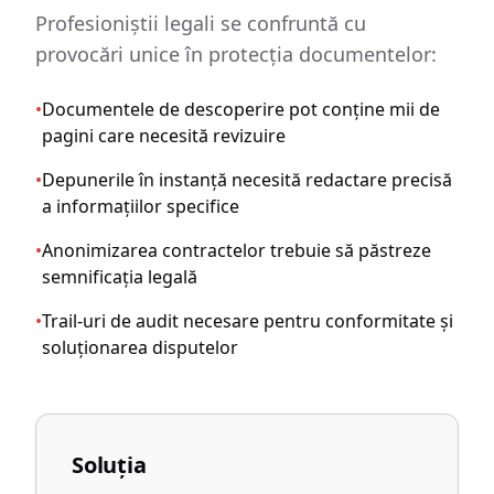
Profesioniștii legali se confruntă cu
provocări unice în protecția documentelor:
•
Documentele de descoperire pot conține mii de
pagini care necesită revizuire
•
Depunerile în instanță necesită redactare precisă
a informațiilor specifice
•
Anonimizarea contractelor trebuie să păstreze
semnificația legală
•
Trail-uri de audit necesare pentru conformitate și
soluționarea disputelor
Soluția