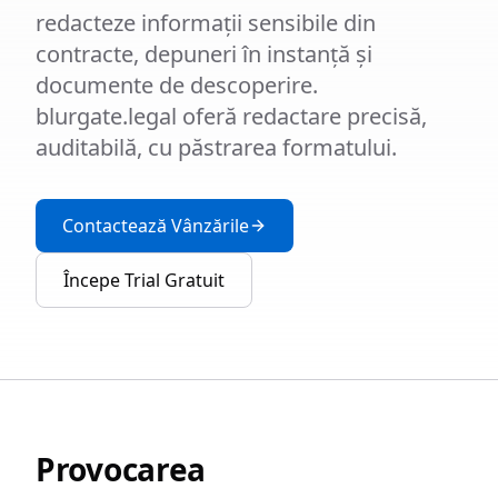
redacteze informații sensibile din
contracte, depuneri în instanță și
documente de descoperire.
blurgate.legal oferă redactare precisă,
auditabilă, cu păstrarea formatului.
Contactează Vânzările
Începe Trial Gratuit
Provocarea